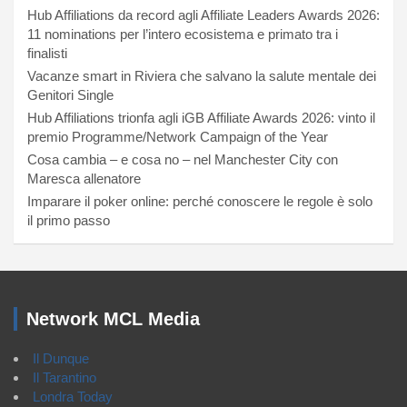
Hub Affiliations da record agli Affiliate Leaders Awards 2026:
11 nominations per l’intero ecosistema e primato tra i
finalisti
Vacanze smart in Riviera che salvano la salute mentale dei
Genitori Single
Hub Affiliations trionfa agli iGB Affiliate Awards 2026: vinto il
premio Programme/Network Campaign of the Year
Cosa cambia – e cosa no – nel Manchester City con
Maresca allenatore
Imparare il poker online: perché conoscere le regole è solo
il primo passo
Network MCL Media
Il Dunque
Il Tarantino
Londra Today