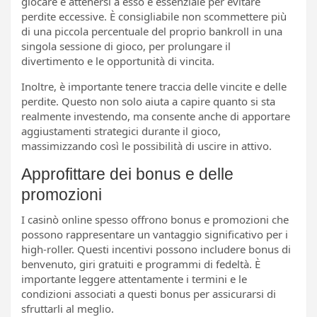
giocare e attenersi a esso è essenziale per evitare
perdite eccessive. È consigliabile non scommettere più
di una piccola percentuale del proprio bankroll in una
singola sessione di gioco, per prolungare il
divertimento e le opportunità di vincita.
Inoltre, è importante tenere traccia delle vincite e delle
perdite. Questo non solo aiuta a capire quanto si sta
realmente investendo, ma consente anche di apportare
aggiustamenti strategici durante il gioco,
massimizzando così le possibilità di uscire in attivo.
Approfittare dei bonus e delle
promozioni
I casinò online spesso offrono bonus e promozioni che
possono rappresentare un vantaggio significativo per i
high-roller. Questi incentivi possono includere bonus di
benvenuto, giri gratuiti e programmi di fedeltà. È
importante leggere attentamente i termini e le
condizioni associati a questi bonus per assicurarsi di
sfruttarli al meglio.