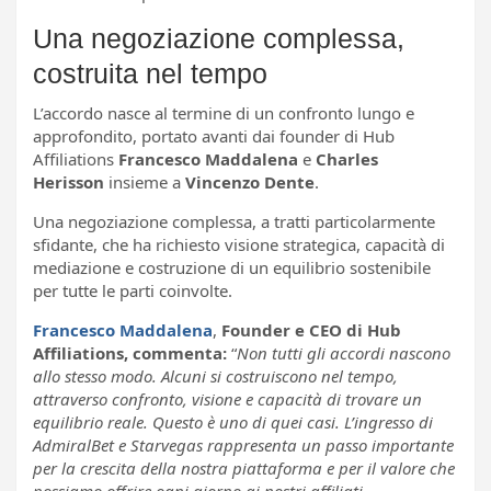
Una negoziazione complessa,
costruita nel tempo
L’accordo nasce al termine di un confronto lungo e
approfondito, portato avanti dai founder di Hub
Affiliations
Francesco Maddalena
e
Charles
Herisson
insieme a
Vincenzo Dente
.
Una negoziazione complessa, a tratti particolarmente
sfidante, che ha richiesto visione strategica, capacità di
mediazione e costruzione di un equilibrio sostenibile
per tutte le parti coinvolte.
Francesco Maddalena
,
Founder e CEO di Hub
Affiliations, commenta:
“
Non tutti gli accordi nascono
allo stesso modo. Alcuni si costruiscono nel tempo,
attraverso confronto, visione e capacità di trovare un
equilibrio reale. Questo è uno di quei casi. L’ingresso di
AdmiralBet e Starvegas rappresenta un passo importante
per la crescita della nostra piattaforma e per il valore che
possiamo offrire ogni giorno ai nostri affiliati.