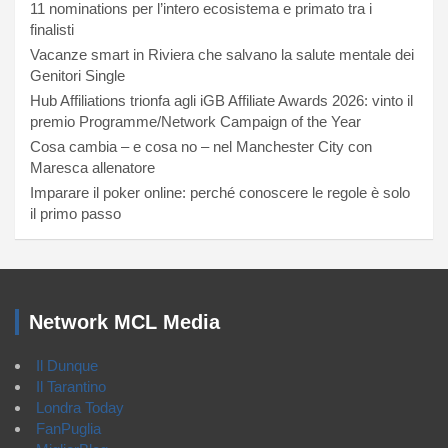
11 nominations per l’intero ecosistema e primato tra i
finalisti
Vacanze smart in Riviera che salvano la salute mentale dei
Genitori Single
Hub Affiliations trionfa agli iGB Affiliate Awards 2026: vinto il
premio Programme/Network Campaign of the Year
Cosa cambia – e cosa no – nel Manchester City con
Maresca allenatore
Imparare il poker online: perché conoscere le regole è solo
il primo passo
Network MCL Media
Il Dunque
Il Tarantino
Londra Today
FanPuglia