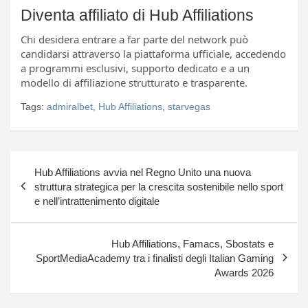
Diventa affiliato di Hub Affiliations
Chi desidera entrare a far parte del network può
candidarsi attraverso la piattaforma ufficiale, accedendo
a programmi esclusivi, supporto dedicato e a un
modello di affiliazione strutturato e trasparente.
Tags:
admiralbet
,
Hub Affiliations
,
starvegas
Navigazione
Hub Affiliations avvia nel Regno Unito una nuova
articoli
struttura strategica per la crescita sostenibile nello sport
e nell’intrattenimento digitale
Hub Affiliations, Famacs, Sbostats e
SportMediaAcademy tra i finalisti degli Italian Gaming
Awards 2026