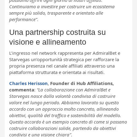
Continuiamo a investire per costruire un ecosistema
sempre più solido, trasparente e orientato alle
performance”
.
Una partnership costruita su
visione e allineamento
L’ingresso nel network rappresenta per AdmiralBet e
Starvegas un’opportunità strategica per rafforzare la
propria presenza nel canale affiliati attraverso una
piattaforma strutturata e orientata ai risultati.
Charles Herisson
,
Founder di Hub Affiliations,
commenta
:
“La collaborazione con AdmiralBet e
Starvegas nasce dalla volontà condivisa di costruire
valore nel lungo periodo. Abbiamo lavorato su questo
accordo con un approccio molto concreto, allineando
obiettivi, qualità del traffico e sostenibilità del modello.
Questo accordo è un esempio concreto di come si possano
costruire collaborazioni solide, partendo da obiettivi
condivisi e una visione chiara”
.