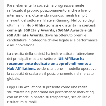
Parallelamente, la società ha progressivamente
rafforzato il proprio posizionamento anche a livello
internazionale, ottenendo riconoscimenti tra i più
rilevanti del settore affiliate e iGaming. Nel corso degli
ultimi anni,
Hub Affiliations si è distinta in contesti
come gli EGR Italy Awards, i SiGMA Awards e gli
iGB Affiliate Awards
, dove ha ottenuto premi e
candidature in categorie chiave legate alla performance
e all’innovazione.
La crescita della società ha inoltre attirato l’attenzione
dei principali media di settore:
iGB Affiliate ha
recentemente dedicato un approfondimento a
Hub Affiliations
, evidenziandone il modello operativo,
la capacità di scalare e il posizionamento nel mercato
globale.
Oggi Hub Affiliations si presenta come una realtà
strutturata nel panorama del performance marketing,
con un modello basato su trasparenza, scalabilità e
risultati misurabili.