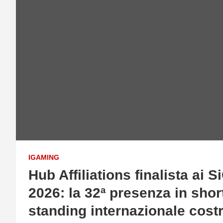
IGAMING
Hub Affiliations finalista a
2026: la 32ª presenza in sho
standing internazionale cost