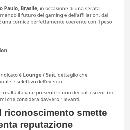
o Paulo, Brasile
, in occasione di una serata
ando il futuro del gaming e dell’affiliation, dai
 È una cornice perfettamente coerente con il peso
ion
 indicato è
Lounge / Suit
, dettaglio che
onale e selettivo dell’evento.
e realtà italiane presenti in uno dei palcoscenici in
nomi che considera davvero rilevanti.
il riconoscimento smette
venta reputazione