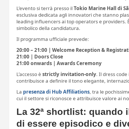
L’evento si terrà presso il
Tokio Marine Hall di Sã
esclusiva dedicata agli innovatori che stanno plasm
leading influencers ai top operators e providers.
simbolico della candidatura.
Il programma ufficiale prevede:
20:00 – 21:00 | Welcome Reception & Registrat
21:00 | Doors Close
21:00 onwards | Awards Ceremony
L’accesso è
strictly invitation-only
. Il dress code
contribuisce a definire il tono elegante, internazi
La
presenza di Hub Affiliations
, tra le pochissim
cui il settore si riconosce e attribuisce valore ai 
La 32ª shortlist: quando 
di essere episodico e di