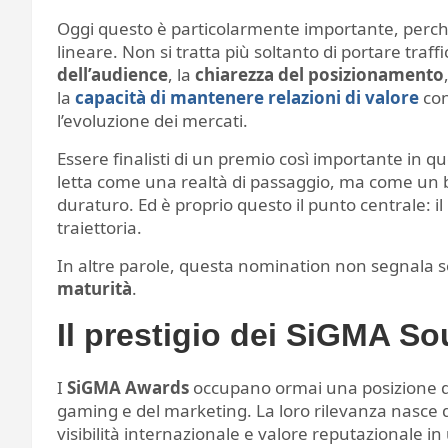
Oggi questo è particolarmente importante, perché 
lineare. Non si tratta più soltanto di portare tra
dell’audience
, la
chiarezza del posizionamento
la
capacità di mantenere relazioni di valore
con
l’evoluzione dei mercati.
Essere finalisti di un premio così importante in q
letta come una realtà di passaggio, ma come un b
duraturo. Ed è proprio questo il punto centrale:
traiettoria.
In altre parole, questa nomination non segnala
maturità
.
Il prestigio dei SiGMA S
I
SiGMA Awards
occupano ormai una posizione di
gaming e del marketing. La loro rilevanza nasce d
visibilità internazionale e valore reputazionale i