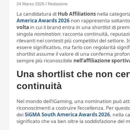
24 Marzo 2026
Redazione
La candidatura di
Hub Affiliations
nella categori
America Awards 2026
non rappresenta soltanto
volta
in cui il brand entra in una shortlist di pre
singola
nomination
: racconta continuità, reputazi
rilevanti nei contesti più competitivi del settore.
essere significativo, ma farlo con regolarità signi
shortlist assume il valore di una conferma profond
sempre più riconoscibile
nell’affiliazione sporti
Una shortlist che non cer
continuità
Nel mondo dell’iGaming, una nomination può attir
riconoscimenti a costruire l’eccellenza. Per quest
dei
SiGMA South America Awards 2026
, nella 
significato che va ben oltre la soddisfazione del