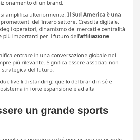
sizionamento di un brand.
o si amplifica ulteriormente.
Il Sud America è una
 promettenti dell’intero settore. Crescita digitale,
degli operatori, dinamismo dei mercati e centralità
più importanti per il futuro dell’
affiliazione
gnifica entrare in una conversazione globale nel
re più rilevante. Significa essere associati non
strategica del futuro.
due livelli di standing: quello del brand in sé e
cosistema in forte espansione e ad alta
ssere un grande sports
ù complesse proprio perché oggi essere un grande