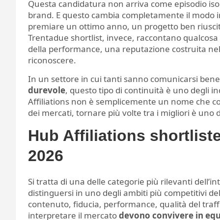
Questa candidatura non arriva come episodio iso
brand. E questo cambia completamente il modo in
premiare un ottimo anno, un progetto ben riusci
Trentadue shortlist, invece, raccontano qualcosa
della performance, una reputazione costruita nel
riconoscere.
In un settore in cui tanti sanno comunicarsi ben
durevole
, questo tipo di continuità è uno degli in
Affiliations non è semplicemente un nome che 
dei mercati, tornare più volte tra i migliori è uno de
Hub Affiliations shortlist
2026
Si tratta di una delle categorie più rilevanti dell
distinguersi in uno degli ambiti più competitivi dell
contenuto, fiducia, performance, qualità del traffi
interpretare il mercato
devono convivere in equ