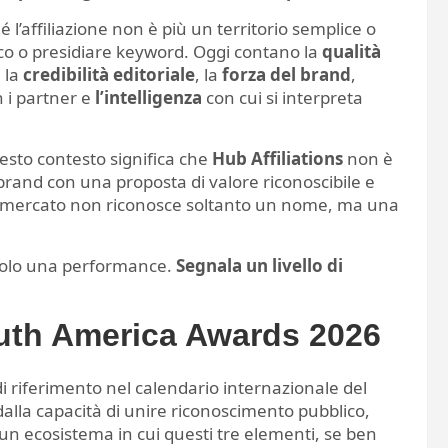
l’affiliazione non è più un territorio semplice o
ffico o presidiare keyword. Oggi contano la
qualità
, la
credibilità editoriale
, la
forza del brand
,
 i partner e
l’intelligenza
con cui si interpreta
uesto contesto significa che
Hub Affiliations
non è
rand con una proposta di valore riconoscibile e
 il mercato non riconosce soltanto un nome, ma una
 solo una performance.
Segnala un livello di
outh America Awards 2026
 riferimento nel calendario internazionale del
alla capacità di unire riconoscimento pubblico,
n un ecosistema in cui questi tre elementi, se ben