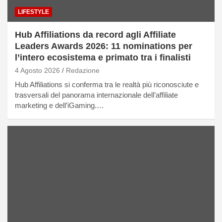
LIFESTYLE
Hub Affiliations da record agli Affiliate
Leaders Awards 2026: 11 nominations per
l’intero ecosistema e primato tra i finalisti
4 Agosto 2026
Redazione
Hub Affiliations si conferma tra le realtà più riconosciute e
trasversali del panorama internazionale dell’affiliate
marketing e dell’iGaming.…