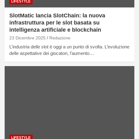
LIFESTYLE
SlotMatic lancia SlotChain: la nuova
infrastruttura per le slot basata su
intelligenza artificiale e blockchain
23 Dicembre 2025
Redazione
L’industria delle slot è oggi a un punto di svolta. L’evoluzione
delle aspettative dei giocatori, l’aumento…
LIFESTYLE