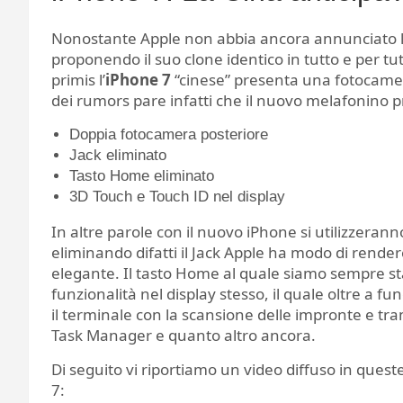
Nonostante Apple non abbia ancora annunciato l
proponendo il suo clone identico in tutto e per tut
primis l’
iPhone 7
“cinese” presenta una fotocamera
dei rumors pare infatti che il nuovo melafonino p
Doppia fotocamera posteriore
Jack eliminato
Tasto Home eliminato
3D Touch e Touch ID nel display
In altre parole con il nuovo iPhone si utilizzerann
eliminando difatti il Jack Apple ha modo di rendere
elegante. Il tasto Home al quale siamo sempre sta
funzionalità nel display stesso, il quale oltre a fu
il terminale con la scansione delle impronte e tram
Task Manager e quanto altro ancora.
Di seguito vi riportiamo un video diffuso in quest
7: