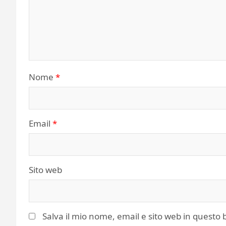
Nome
*
Email
*
Sito web
Salva il mio nome, email e sito web in quest