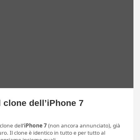
l clone dell’iPhone 7
clone dell’
iPhone 7
(non ancora annunciato), già
ro. Il clone è identico in tutto e per tutto al
opriamo insieme quali.