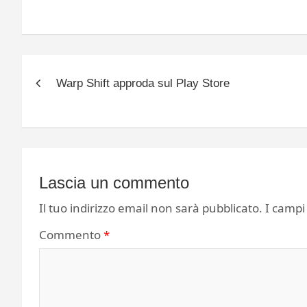
Navigazione
Warp Shift approda sul Play Store
articoli
Lascia un commento
Il tuo indirizzo email non sarà pubblicato.
I campi
Commento
*