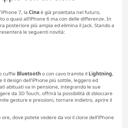
’iPhone 7, la
Cina
è già proiettata nel futuro,
to o quasi all’iPhone 6 ma con delle differenze. In
 posteriore più ampia ed elimina il Jack. Stando a
resenterà le seguenti novità:
o cuffie
Bluetooth
o con cavo tramite il
Lightning
,
 il design dell’iPhone più sottile, leggero ed
ti abituati va in pensione, integrando le sue
ngere da 3D Touch, offrirà la possibilità di sbloccare
ite gesture e pressioni, tornare indietro, aprire il
e ore, dove potete vedere da voi il clone dell’iPhone