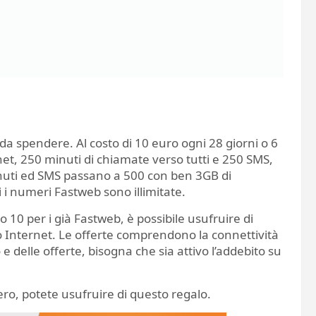
o da spendere. Al costo di 10 euro ogni 28 giorni o 6
net, 250 minuti di chiamate verso tutti e 250 SMS,
minuti ed SMS passano a 500 con ben 3GB di
i i numeri Fastweb sono illimitate.
 10 per i già Fastweb, è possibile usufruire di
ico Internet. Le offerte comprendono la connettività
e delle offerte, bisogna che sia attivo l’addebito su
o, potete usufruire di questo regalo.