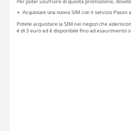
Per poter usufruire di questa promozione, dovete
Acquistare una nuova SIM con il servizio Passo 
Potete acquistare la SIM nei negozi che aderiscono al
è di 3 euro ed è disponibile fino ad esaurimento s