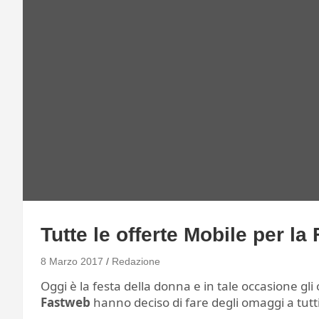
Tutte le offerte Mobile per la
8 Marzo 2017
Redazione
Oggi è la festa della donna e in tale occasione gli
Fastweb
hanno deciso di fare degli omaggi a tutti 