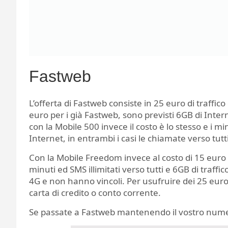
Fastweb
L’offerta di Fastweb consiste in 25 euro di traffic
euro per i già Fastweb, sono previsti 6GB di Inter
con la Mobile 500 invece il costo è lo stesso e i 
Internet, in entrambi i casi le chiamate verso tutt
Con la Mobile Freedom invece al costo di 15 euro o
minuti ed SMS illimitati verso tutti e 6GB di traff
4G e non hanno vincoli. Per usufruire dei 25 euro 
carta di credito o conto corrente.
Se passate a Fastweb mantenendo il vostro numer