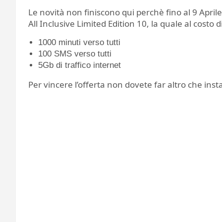
Le novità non finiscono qui perchè fino al 9 Aprile
All Inclusive Limited Edition 10, la quale al costo
1000 minuti verso tutti
100 SMS verso tutti
5Gb di traffico internet
Per vincere l’offerta non dovete far altro che insta