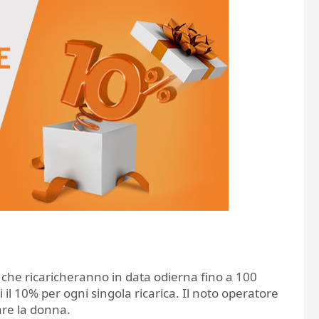
) che ricaricheranno in data odierna fino a 100
 il 10% per ogni singola ricarica. Il noto operatore
are la donna.