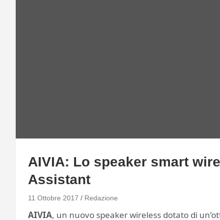
AIVIA: Lo speaker smart wir
Assistant
11 Ottobre 2017
Redazione
AIVIA
, un nuovo speaker wireless dotato di un’o