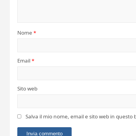
Nome
*
Email
*
Sito web
Salva il mio nome, email e sito web in quest