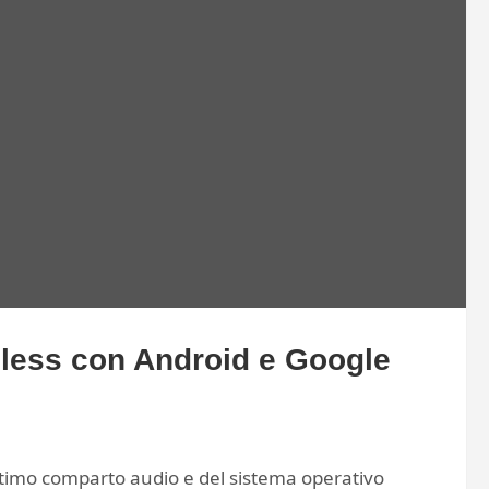
eless con Android e Google
ttimo comparto audio e del sistema operativo