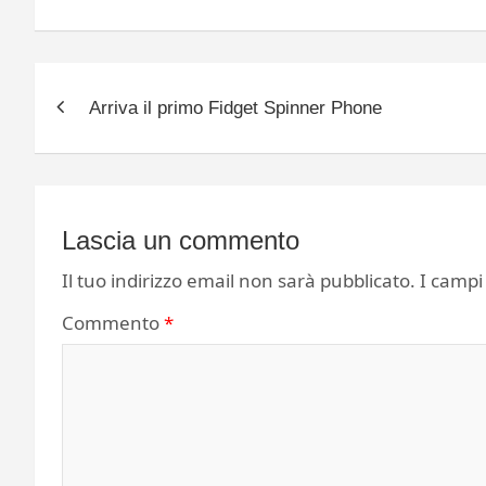
Navigazione
Arriva il primo Fidget Spinner Phone
articoli
Lascia un commento
Il tuo indirizzo email non sarà pubblicato.
I campi
Commento
*