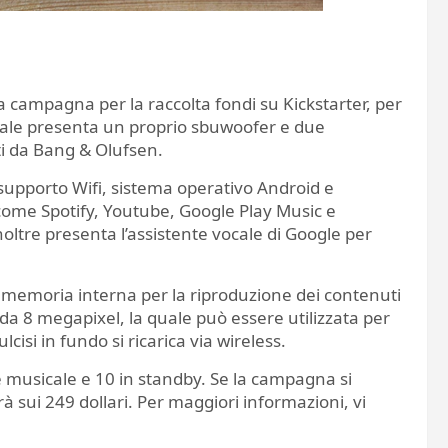
a campagna per la raccolta fondi su Kickstarter, per
uale presenta un proprio sbuwoofer e due
ati da Bang & Olufsen.
supporto Wifi, sistema operativo Android e
 come Spotify, Youtube, Google Play Music e
inoltre presenta l’assistente vocale di Google per
a memoria interna per la riproduzione dei contenuti
 8 megapixel, la quale può essere utilizzata per
isi in fundo si ricarica via wireless.
ne musicale e 10 in standby. Se la campagna si
rà sui 249 dollari. Per maggiori informazioni, vi