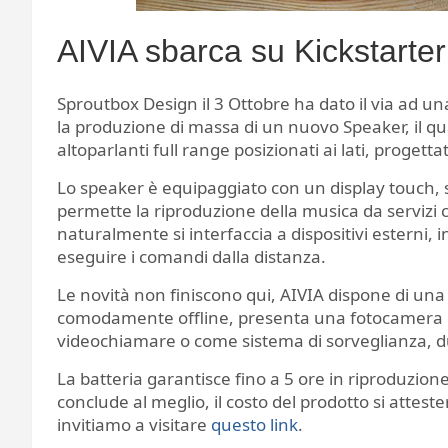
AIVIA sbarca su Kickstarter
Sproutbox Design il 3 Ottobre ha dato il via ad un
la produzione di massa di un nuovo Speaker, il q
altoparlanti full range posizionati ai lati, progett
Lo speaker è equipaggiato con un display touch, 
permette la riproduzione della musica da servizi
naturalmente si interfaccia a dispositivi esterni, 
eseguire i comandi dalla distanza.
Le novità non finiscono qui, AIVIA dispone di un
comodamente offline, presenta una fotocamera da
videochiamare o come sistema di sorveglianza, dulc
La batteria garantisce fino a 5 ore in riproduzio
conclude al meglio, il costo del prodotto si atteste
invitiamo a visitare
questo link
.