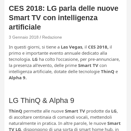
CES 2018: LG parla delle nuove
Smart TV con intelligenza
artificiale
3 Gennaio 2018
Redazione
In questi giorni, si tiene a
Las Vegas
, il
CES 2018,
il
primo e importante evento annuale dedicato alla
tecnologia.
LG
ha colto l’occasione, per pre-annunciare,
la presenza all’evento, delle prime
Smart TV
con
intelligenza artificiale, dotate delle tecnologie
ThinQ
e
Alpha 9.
LG ThinQ & Alpha 9
ThinQ
permette alle nuove
Smart TV
prodotte da
LG
,
di ascoltare centinaia di comandi vocali, mettendoli
naturalmente in pratica. In altre parole, le nuove
Smart
TV LG
, dispongono di una sorta di smart home hub, in