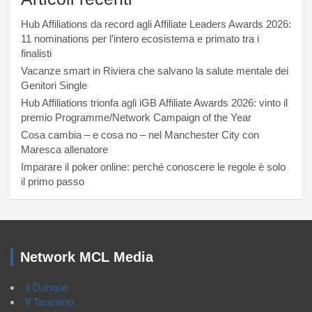
Hub Affiliations da record agli Affiliate Leaders Awards 2026:
11 nominations per l’intero ecosistema e primato tra i
finalisti
Vacanze smart in Riviera che salvano la salute mentale dei
Genitori Single
Hub Affiliations trionfa agli iGB Affiliate Awards 2026: vinto il
premio Programme/Network Campaign of the Year
Cosa cambia – e cosa no – nel Manchester City con
Maresca allenatore
Imparare il poker online: perché conoscere le regole è solo
il primo passo
Network MCL Media
Il Dunque
Il Tarantino