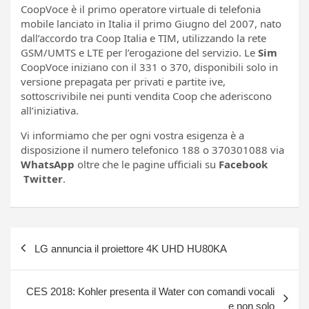
CoopVoce è il primo operatore virtuale di telefonia
mobile lanciato in Italia il primo Giugno del 2007, nato
dall’accordo tra Coop Italia e TIM, utilizzando la rete
GSM/UMTS e LTE per l’erogazione del servizio. Le
Sim
CoopVoce iniziano con il 331 o 370, disponibili solo in
versione prepagata per privati e partite ive,
sottoscrivibile nei punti vendita Coop che aderiscono
all’iniziativa.
Vi informiamo che per ogni vostra esigenza è a
disposizione il numero telefonico 188 o 370301088 via
WhatsApp
oltre che le pagine ufficiali su
Facebook
Twitter
.
Navigazione
LG annuncia il proiettore 4K UHD HU80KA
articoli
CES 2018: Kohler presenta il Water con comandi vocali
e non solo