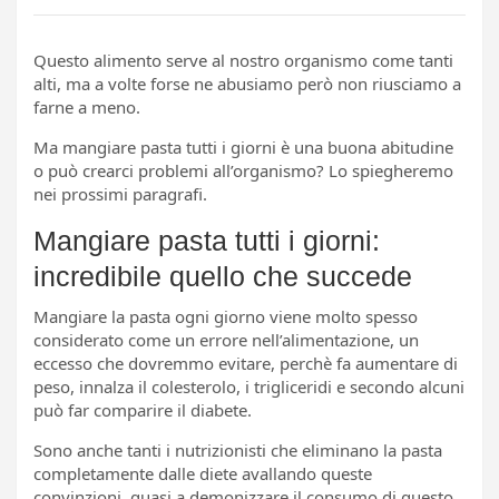
Questo alimento serve al nostro organismo come tanti
alti, ma a volte forse ne abusiamo però non riusciamo a
farne a meno.
Ma mangiare pasta tutti i giorni è una buona abitudine
o può crearci problemi all’organismo? Lo spiegheremo
nei prossimi paragrafi.
Mangiare pasta tutti i giorni:
incredibile quello che succede
Mangiare la pasta ogni giorno viene molto spesso
considerato come un errore nell’alimentazione, un
eccesso che dovremmo evitare, perchè fa aumentare di
peso, innalza il colesterolo, i trigliceridi e secondo alcuni
può far comparire il diabete.
Sono anche tanti i nutrizionisti che eliminano la pasta
completamente dalle diete avallando queste
convinzioni, quasi a demonizzare il consumo di questo