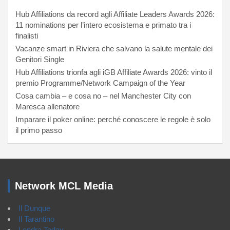
Hub Affiliations da record agli Affiliate Leaders Awards 2026:
11 nominations per l’intero ecosistema e primato tra i
finalisti
Vacanze smart in Riviera che salvano la salute mentale dei
Genitori Single
Hub Affiliations trionfa agli iGB Affiliate Awards 2026: vinto il
premio Programme/Network Campaign of the Year
Cosa cambia – e cosa no – nel Manchester City con
Maresca allenatore
Imparare il poker online: perché conoscere le regole è solo
il primo passo
Network MCL Media
Il Dunque
Il Tarantino
Londra Today