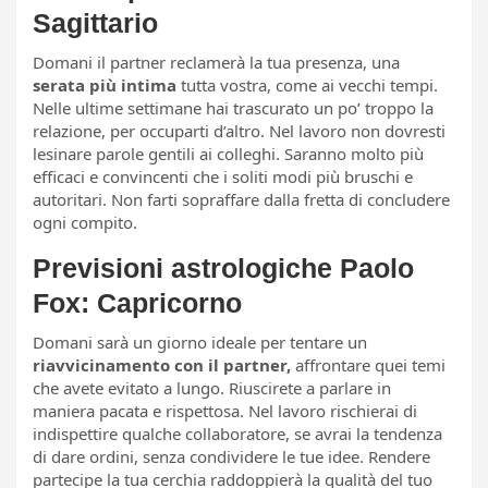
Sagittario
Domani il partner reclamerà la tua presenza, una
serata più intima
tutta vostra, come ai vecchi tempi.
Nelle ultime settimane hai trascurato un po’ troppo la
relazione, per occuparti d’altro. Nel lavoro non dovresti
lesinare parole gentili ai colleghi. Saranno molto più
efficaci e convincenti che i soliti modi più bruschi e
autoritari. Non farti sopraffare dalla fretta di concludere
ogni compito.
Previsioni astrologiche Paolo
Fox: Capricorno
Domani sarà un giorno ideale per tentare un
riavvicinamento con il partner,
affrontare quei temi
che avete evitato a lungo. Riuscirete a parlare in
maniera pacata e rispettosa. Nel lavoro rischierai di
indispettire qualche collaboratore, se avrai la tendenza
di dare ordini, senza condividere le tue idee. Rendere
partecipe la tua cerchia raddoppierà la qualità del tuo