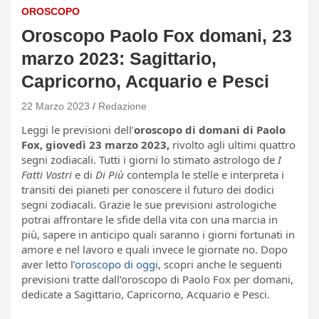
OROSCOPO
Oroscopo Paolo Fox domani, 23
marzo 2023: Sagittario,
Capricorno, Acquario e Pesci
22 Marzo 2023
Redazione
Leggi le previsioni dell’
oroscopo di domani di Paolo
Fox, giovedì 23 marzo 2023,
rivolto agli ultimi quattro
segni zodiacali. Tutti i giorni lo stimato astrologo de
I
Fatti Vostri
e di
Di Più
contempla le stelle e interpreta i
transiti dei pianeti per conoscere il futuro dei dodici
segni zodiacali. Grazie le sue previsioni astrologiche
potrai affrontare le sfide della vita con una marcia in
più, sapere in anticipo quali saranno i giorni fortunati in
amore e nel lavoro e quali invece le giornate no. Dopo
aver letto l’
oroscopo di oggi
, scopri anche le seguenti
previsioni tratte dall’oroscopo di Paolo Fox per domani,
dedicate a Sagittario, Capricorno, Acquario e Pesci.