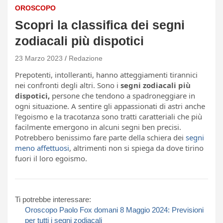
OROSCOPO
Scopri la classifica dei segni
zodiacali più dispotici
23 Marzo 2023
Redazione
Prepotenti, intolleranti, hanno atteggiamenti tirannici
nei confronti degli altri. Sono i
segni zodiacali più
dispotici,
persone che tendono a spadroneggiare in
ogni situazione. A sentire gli appassionati di astri anche
l’egoismo e la tracotanza sono tratti caratteriali che più
facilmente emergono in alcuni segni ben precisi.
Potrebbero benissimo fare parte della schiera dei
segni
meno affettuosi
, altrimenti non si spiega da dove tirino
fuori il loro egoismo.
Ti potrebbe interessare:
Oroscopo Paolo Fox domani 8 Maggio 2024: Previsioni
per tutti i segni zodiacali​​​​​