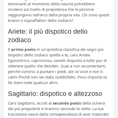
dominanti al momento della nascita potrebbero
incidere sul livello di prepotenza che le persone
raggiungono nell’arco della propria vita. Chi sono questi
tiranni e sopraffattori dello zodiaco?
Ariete: il più dispotico dello
zodiaco
Il
primo posto
in un’ipotetica classifica dei segni più
dispotici dello zodiaco spetta a te, caro Ariete.
Egocentrico, capriccioso, saresti disposto a tutto pur di
ottenere quello che desideri. Guai a non accontentarti,
perché cominci a puntare i piedi, alzi la voce e non ti
calmi finché non sei stato soddisfatto. Poco importa se
fai stare male qualcun altro.
Sagittario: dispotico e altezzoso
Caro Sagittario, eccoti al
secondo posto
della schiera
dei più prepotenti e tirannici secondo le stelle. La tua
tracotanza nasce dalla consapevolezza di aver maturato