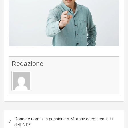
Redazione
Navigazione
Donne e uomini in pensione a 51 anni: ecco i requisiti
articoli
dell’INPS