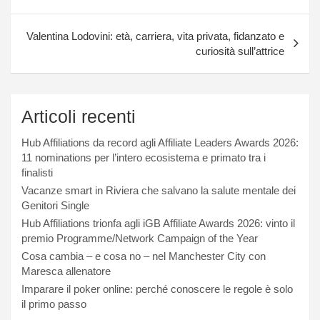
Valentina Lodovini: età, carriera, vita privata, fidanzato e
curiosità sull’attrice
Articoli recenti
Hub Affiliations da record agli Affiliate Leaders Awards 2026:
11 nominations per l’intero ecosistema e primato tra i
finalisti
Vacanze smart in Riviera che salvano la salute mentale dei
Genitori Single
Hub Affiliations trionfa agli iGB Affiliate Awards 2026: vinto il
premio Programme/Network Campaign of the Year
Cosa cambia – e cosa no – nel Manchester City con
Maresca allenatore
Imparare il poker online: perché conoscere le regole è solo
il primo passo