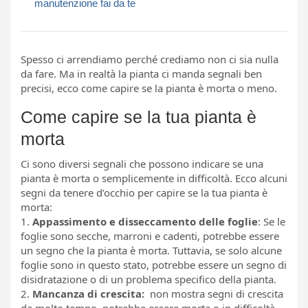
manutenzione fai da te
Spesso ci arrendiamo perché crediamo non ci sia nulla
da fare. Ma in realtà la pianta ci manda segnali ben
precisi, ecco come capire se la pianta è morta o meno.
Come capire se la tua pianta è
morta
Ci sono diversi segnali che possono indicare se una
pianta è morta o semplicemente in difficoltà. Ecco alcuni
segni da tenere d’occhio per capire se la tua pianta è
morta:
1.
Appassimento e disseccamento delle foglie
: Se le
foglie sono secche, marroni e cadenti, potrebbe essere
un segno che la pianta è morta. Tuttavia, se solo alcune
foglie sono in questo stato, potrebbe essere un segno di
disidratazione o di un problema specifico della pianta.
2.
Mancanza di crescita:
non mostra segni di crescita
da molto tempo, potrebbe essere morta o in difficoltà.