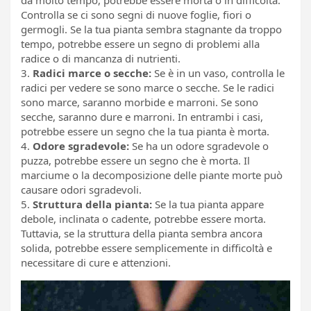
Controlla se ci sono segni di nuove foglie, fiori o
germogli. Se la tua pianta sembra stagnante da troppo
tempo, potrebbe essere un segno di problemi alla
radice o di mancanza di nutrienti.
3.
Radici marce o secche:
Se è in un vaso, controlla le
radici per vedere se sono marce o secche. Se le radici
sono marce, saranno morbide e marroni. Se sono
secche, saranno dure e marroni. In entrambi i casi,
potrebbe essere un segno che la tua pianta è morta.
4.
Odore sgradevole:
Se ha un odore sgradevole o
puzza, potrebbe essere un segno che è morta. Il
marciume o la decomposizione delle piante morte può
causare odori sgradevoli.
5.
Struttura della pianta:
Se la tua pianta appare
debole, inclinata o cadente, potrebbe essere morta.
Tuttavia, se la struttura della pianta sembra ancora
solida, potrebbe essere semplicemente in difficoltà e
necessitare di cure e attenzioni.