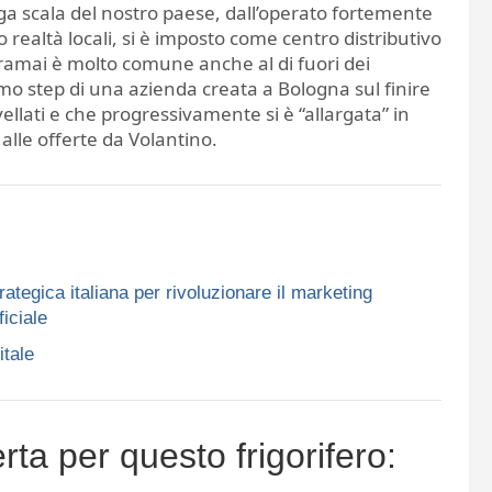
rga scala del nostro paese, dall’operato fortemente
 realtà locali, si è imposto come centro distributivo
 oramai è molto comune anche al di fuori dei
timo step di una azienda creata a Bologna sul finire
ellati e che progressivamente si è “allargata” in
alle offerte da Volantino.
rategica italiana per rivoluzionare il marketing
ficiale
itale
ta per questo frigorifero: