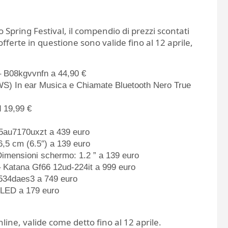
 Spring Festival, il compendio di prezzi scontati
fferte in questione sono valide fino al 12 aprile,
– B08kgvvnfn a 44,90 €
WS) In ear Musica e Chiamate Bluetooth Nero True
d 19,99 €
5au7170uxzt a 439 euro
,5 cm (6.5″) a 139 euro
ensioni schermo: 1.2 ” a 139 euro
– Katana Gf66 12ud-224it a 999 euro
534daes3 a 749 euro
LED a 179 euro
line, valide come detto fino al 12 aprile.