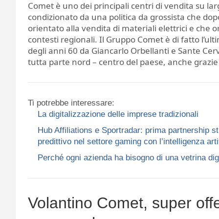
Comet è uno dei principali centri di vendita su la
condizionato da una politica da grossista che dopo
orientato alla vendita di materiali elettrici e che
contesti regionali. Il Gruppo Comet è di fatto l’ul
degli anni 60 da Giancarlo Orbellanti e Sante Cerv
tutta parte nord – centro del paese, anche grazie 
Ti potrebbe interessare:
La digitalizzazione delle imprese tradizionali
Hub Affiliations e Sportradar: prima partnership st
predittivo nel settore gaming con l’intelligenza arti
Perché ogni azienda ha bisogno di una vetrina dig
Volantino Comet, super offer