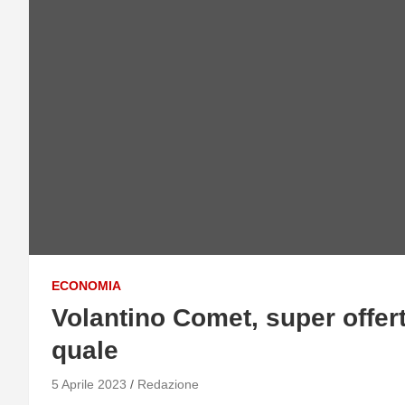
ECONOMIA
Volantino Comet, super offert
quale
5 Aprile 2023
Redazione