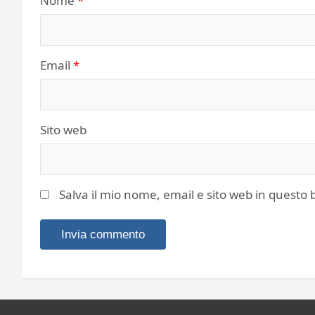
Nome
*
Email
*
Sito web
Salva il mio nome, email e sito web in quest