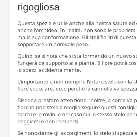
rigogliosa
Questa spezia è utile anche alla nostra salute ed è
anche l’orchidea. In realtà, non sono le proprietà
ma la sua conformazione. Gli steli fioriti di quest
sopportare un notevole peso.
Quindi se si nota che si sta formando un nuovo st
fungerà da supporto alla pianta. Il fiore potrà cos
lo spezzi accidentalmente.
L’importante è non riempire l’intero stelo con la s
fiore sbocciare, ecco perchè la cannella va spezza
Bisogna prestare attenzione, inoltre, a come va po
fiore in uno stelo è meglio seguire questi consigli
tocchi e lo rovini e nel caso cui lo stesso stelo 
poggiarsi e non rompersi.
Se nonostante gli accorgimenti lo stelo si spezza e