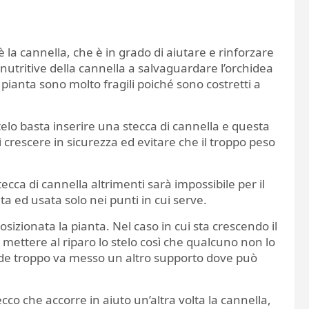
 la cannella, che è in grado di aiutare e rinforzare
 nutritive della cannella a salvaguardare l’orchidea
a pianta sono molto fragili poiché sono costretti a
elo basta inserire una stecca di cannella e questa
ì crescere in sicurezza ed evitare che il troppo peso
tecca di cannella altrimenti sarà impossibile per il
ta ed usata solo nei punti in cui serve.
sizionata la pianta. Nel caso in cui sta crescendo il
: mettere al riparo lo stelo così che qualcuno non lo
pende troppo va messo un altro supporto dove può
cco che accorre in aiuto un’altra volta la cannella,