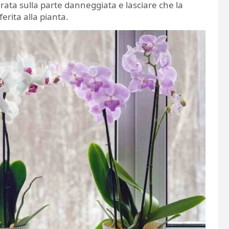
erata sulla parte danneggiata e lasciare che la
erita alla pianta.