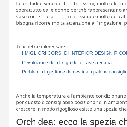
Le orchidee sono dei fiori bellissimi, molto eleganti
soprattutto dalle donne perchè rappresentano anc
vaso come in giardino, ma essendo molto delicat
bisogna riporre molta attenzione all’irrigazione, p
Ti potrebbe interessare:
I MIGLIORI CORSI DI INTERIOR DESIGN RIC
L’evoluzione del design delle case a Roma
Problemi di gestione domestica: qualche consiglio
Anche la temperatura e l’ambiente condizionano mo
per questo è consigliabile posizionarle in ambienti
crescere in modo rigoglioso esiste una spezia che
Orchidea: ecco la spezia ch