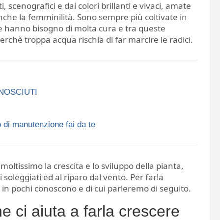
, scenografici e dai colori brillanti e vivaci, amate
he la femminilità. Sono sempre più coltivate in
e hanno bisogno di molta cura e tra queste
erchè troppa acqua rischia di far marcire le radici.
ONOSCIUTI
 di manutenzione fai da te
ltissimo la crescita e lo sviluppo della pianta,
 soleggiati ed al riparo dal vento. Per farla
 in pochi conoscono e di cui parleremo di seguito.
e ci aiuta a farla crescere