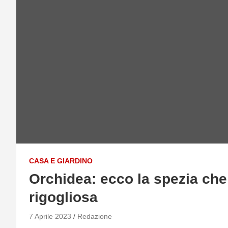
CASA E GIARDINO
Orchidea: ecco la spezia che 
rigogliosa
7 Aprile 2023
Redazione