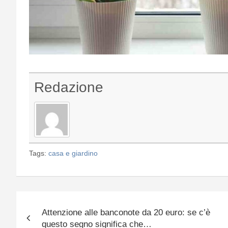
Redazione
Tags:
casa e giardino
Navigazione
Attenzione alle banconote da 20 euro: se c’è
articoli
questo segno significa che…