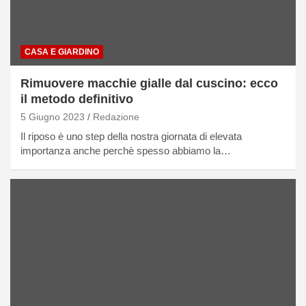
CASA E GIARDINO
Rimuovere macchie gialle dal cuscino: ecco
il metodo definitivo
5 Giugno 2023
Redazione
Il riposo è uno step della nostra giornata di elevata
importanza anche perchè spesso abbiamo la…