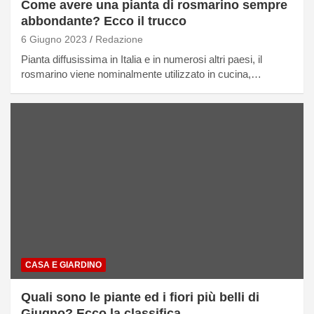
Come avere una pianta di rosmarino sempre
abbondante? Ecco il trucco
6 Giugno 2023
Redazione
Pianta diffusissima in Italia e in numerosi altri paesi, il
rosmarino viene nominalmente utilizzato in cucina,…
CASA E GIARDINO
Quali sono le piante ed i fiori più belli di
Giugno? Ecco la classifica