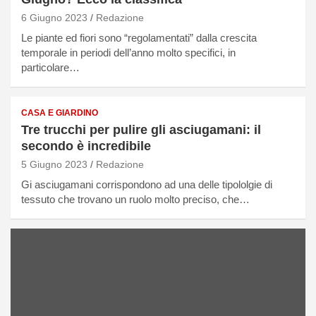
6 Giugno 2023
Redazione
Le piante ed fiori sono “regolamentati” dalla crescita
temporale in periodi dell’anno molto specifici, in
particolare…
CASA E GIARDINO
Tre trucchi per pulire gli asciugamani: il
secondo è incredibile
5 Giugno 2023
Redazione
Gi asciugamani corrispondono ad una delle tipololgie di
tessuto che trovano un ruolo molto preciso, che…