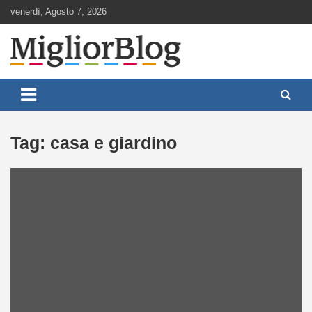
Skip
venerdì, Agosto 7, 2026
to
content
Notizie aggiornate 24 ore su 24
MigliorBlog.it
Tag:
casa e giardino