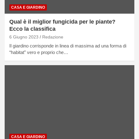
CASA E GIARDINO
Qual è il miglior fungicida per le piante?
Ecco la classifica
6 Giugno 2023
Redazione
Il giardino corrisponde in linea di massima ad una forma di
“habitat” vero e proprio che…
CASA E GIARDINO