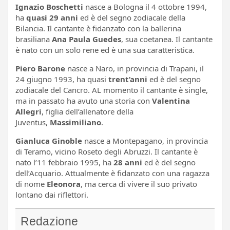
Ignazio Boschetti
nasce a Bologna il 4 ottobre 1994,
ha
quasi 29 anni
ed è del segno zodiacale della
Bilancia. Il cantante è fidanzato con la ballerina
brasiliana
Ana Paula Guedes
, sua coetanea. Il cantante
è nato con un solo rene ed è una sua caratteristica.
Piero Barone
nasce a Naro, in provincia di Trapani, il
24 giugno 1993, ha quasi
trent’anni
ed è del segno
zodiacale del Cancro. AL momento il cantante è single,
ma in passato ha avuto una storia con
Valentina
Allegri
, figlia dell’allenatore della
Juventus,
Massimiliano
.
Gianluca Ginoble
nasce a Montepagano, in provincia
di Teramo, vicino Roseto degli Abruzzi. Il cantante è
nato l’11 febbraio 1995, ha
28 anni
ed è del segno
dell’Acquario. Attualmente è fidanzato con una ragazza
di nome
Eleonora
, ma cerca di vivere il suo privato
lontano dai riflettori.
Redazione