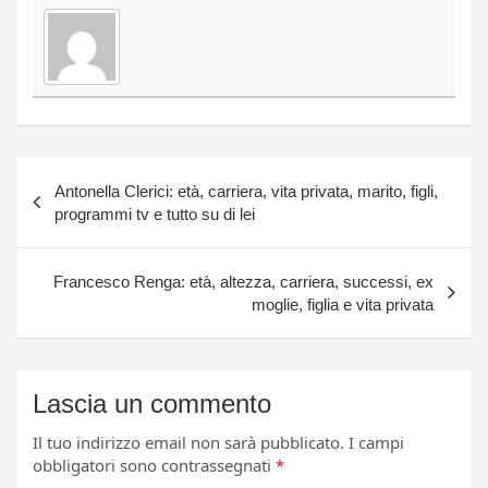
Navigazione
Antonella Clerici: età, carriera, vita privata, marito, figli,
articoli
programmi tv e tutto su di lei
Francesco Renga: età, altezza, carriera, successi, ex
moglie, figlia e vita privata
Lascia un commento
Il tuo indirizzo email non sarà pubblicato.
I campi
obbligatori sono contrassegnati
*