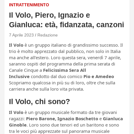
INTRATTENIMENTO
Il Volo, Piero, Ignazio e
Gianluca: età, fidanzata, canzoni
7 Aprile 2023
Redazione
Il Volo
è un gruppo italiano di grandissimo successo. Il
trio è molto apprezzato dal pubblico, non solo in Italia
ma anche all’estero. Loro questa sera, venerdì 7 aprile,
saranno ospiti del programma della prima serata di
Canale Cinque a
Felicissima Sera All
Inclusive
condotto dal duo comico
Pio e Amedeo
Scopriamo qualcosa in più su di loro, oltre che sulla
carriera anche sulla loro vita privata.
Il Volo, chi sono?
Il Volo
è un gruppo musicale formato da tre giovani
ragazzi:
Piero Barone, Ignazio Boschetto
e
Gianluca
Ginoble
. Loro sono due tenori ed un baritono e sono
tra le voci più apprezzate sul panorama musicale