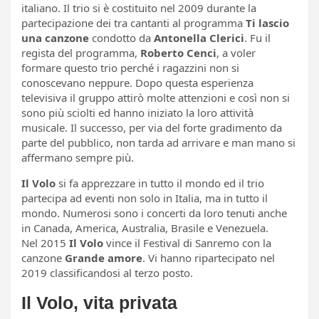
italiano. Il trio si è costituito nel 2009 durante la
partecipazione dei tra cantanti al programma
Ti lascio
una canzone
condotto da
Antonella Clerici
. Fu il
regista del programma,
Roberto Cenci
, a voler
formare questo trio perché i ragazzini non si
conoscevano neppure. Dopo questa esperienza
televisiva il gruppo attirò molte attenzioni e così non si
sono più sciolti ed hanno iniziato la loro attività
musicale. Il successo, per via del forte gradimento da
parte del pubblico, non tarda ad arrivare e man mano si
affermano sempre più.
Il Volo
si fa apprezzare in tutto il mondo ed il trio
partecipa ad eventi non solo in Italia, ma in tutto il
mondo. Numerosi sono i concerti da loro tenuti anche
in Canada, America, Australia, Brasile e Venezuela.
Nel 2015
Il Volo
vince il Festival di Sanremo con la
canzone
Grande amore
. Vi hanno ripartecipato nel
2019 classificandosi al terzo posto.
Il Volo, vita privata