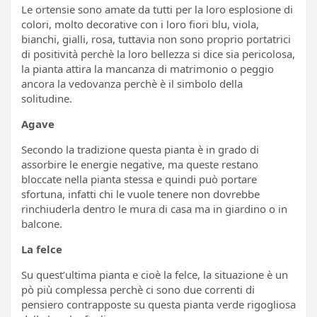
Le ortensie sono amate da tutti per la loro esplosione di
colori, molto decorative con i loro fiori blu, viola,
bianchi, gialli, rosa, tuttavia non sono proprio portatrici
di positività perchè la loro bellezza si dice sia pericolosa,
la pianta attira la mancanza di matrimonio o peggio
ancora la vedovanza perchè è il simbolo della
solitudine.
Agave
Secondo la tradizione questa pianta è in grado di
assorbire le energie negative, ma queste restano
bloccate nella pianta stessa e quindi può portare
sfortuna, infatti chi le vuole tenere non dovrebbe
rinchiuderla dentro le mura di casa ma in giardino o in
balcone.
La felce
Su quest’ultima pianta e cioè la felce, la situazione è un
pò più complessa perchè ci sono due correnti di
pensiero contrapposte su questa pianta verde rigogliosa