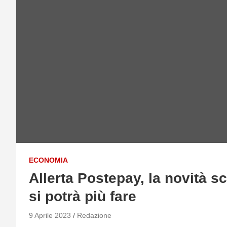
ECONOMIA
Allerta Postepay, la novità s
si potrà più fare
9 Aprile 2023
Redazione