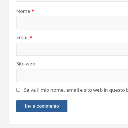
Nome
*
Email
*
Sito web
Salva il mio nome, email e sito web in quest