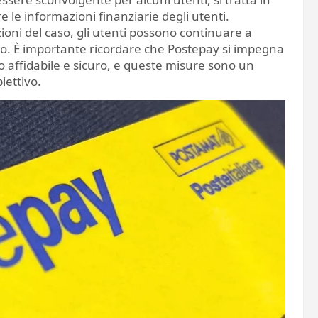
 le informazioni finanziarie degli utenti.
oni del caso, gli utenti possono continuare a
etto. È importante ricordare che Postepay si impegna
 affidabile e sicuro, e queste misure sono un
iettivo.