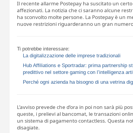
Il recente allarme Postepay ha suscitato un certo s
affezionati. La notizia che ci saranno alcune rest
ha sconvolto molte persone. La Postepay è un met
nuove restrizioni riguarderanno un gran numero 
Ti potrebbe interessare:
La digitalizzazione delle imprese tradizionali
Hub Affiliations e Sportradar: prima partnership st
predittivo nel settore gaming con l’intelligenza arti
Perché ogni azienda ha bisogno di una vetrina dig
L’avviso prevede che d’ora in poi non sarà più pos
queste, i prelievi al bancomat, le transazioni onl
un sistema di pagamento contactless. Questa noti
disagiate.