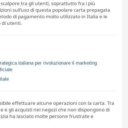
calpore tra gli utenti, soprattutto fra i più
rizioni sull’uso di questa popolare carta prepagata
odo di pagamento molto utilizzato in Italia e le
di utenti.
rategica italiana per rivoluzionare il marketing
ficiale
itale
sibile effettuare alcune operazioni con la carta. Tra
ine e gli acquisti nei negozi che non dispongono di
zia ha lasciato molte persone frustrate e