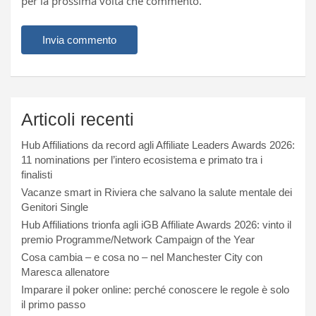
per la prossima volta che commento.
Articoli recenti
Hub Affiliations da record agli Affiliate Leaders Awards 2026:
11 nominations per l’intero ecosistema e primato tra i
finalisti
Vacanze smart in Riviera che salvano la salute mentale dei
Genitori Single
Hub Affiliations trionfa agli iGB Affiliate Awards 2026: vinto il
premio Programme/Network Campaign of the Year
Cosa cambia – e cosa no – nel Manchester City con
Maresca allenatore
Imparare il poker online: perché conoscere le regole è solo
il primo passo