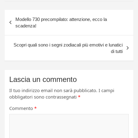
Navigazione
Modello 730 precompilato: attenzione, ecco la
articoli
scadenza!
Scopri quali sono i segni zodiacali più emotivi e lunatici
di tutti
Lascia un commento
Il tuo indirizzo email non sarà pubblicato.
I campi
obbligatori sono contrassegnati
*
Commento
*