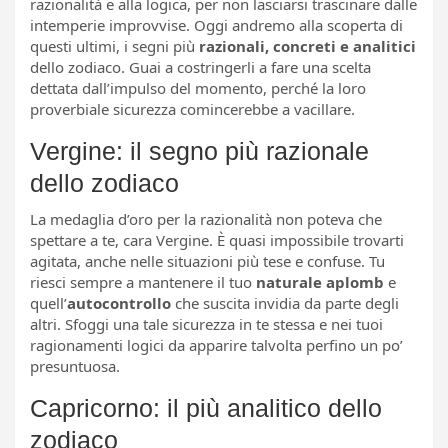
razionalità e alla logica, per non lasciarsi trascinare dalle
intemperie improvvise. Oggi andremo alla scoperta di
questi ultimi, i segni più
razionali, concreti e analitici
dello zodiaco. Guai a costringerli a fare una scelta
dettata dall’impulso del momento, perché la loro
proverbiale sicurezza comincerebbe a vacillare.
Vergine: il segno più razionale
dello zodiaco
La medaglia d’oro per la razionalità non poteva che
spettare a te, cara Vergine. È quasi impossibile trovarti
agitata, anche nelle situazioni più tese e confuse. Tu
riesci sempre a mantenere il tuo
naturale aplomb
e
quell’
autocontrollo
che suscita invidia da parte degli
altri. Sfoggi una tale sicurezza in te stessa e nei tuoi
ragionamenti logici da apparire talvolta perfino un po’
presuntuosa.
Capricorno: il più analitico dello
zodiaco