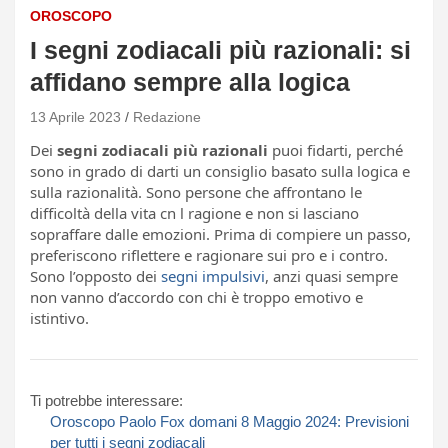
OROSCOPO
I segni zodiacali più razionali: si
affidano sempre alla logica
13 Aprile 2023
Redazione
Dei
segni zodiacali più razionali
puoi fidarti, perché
sono in grado di darti un consiglio basato sulla logica e
sulla razionalità. Sono persone che affrontano le
difficoltà della vita cn l ragione e non si lasciano
sopraffare dalle emozioni. Prima di compiere un passo,
preferiscono riflettere e ragionare sui pro e i contro.
Sono l’opposto dei
segni impulsivi
, anzi quasi sempre
non vanno d’accordo con chi è troppo emotivo e
istintivo.
Ti potrebbe interessare:
Oroscopo Paolo Fox domani 8 Maggio 2024: Previsioni
per tutti i segni zodiacali​​​​​