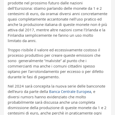
prodotte nel prossimo futuro dalle nazioni
dell’Eurozona: stiamo parlando delle monete da 1 e 2
centesimi di euro, da oramai diversi anni concretamente
quasi completamente accantonate nell’uso pratico ed
anche la produzione italiana di queste monete non è più
attiva dal 2017, mentre altre nazioni come l’Irlanda e la
Finlandia semplicemente ne fanno un uso molto
limitato da anni.
Troppo risibile il valore ed eccessivamente costoso il
processo produttivo per creare queste emissioni che
sono generalmente “malviste” al punto che i
commercianti ma anche i comuni cittadini spesso
optano per l’arrotondamento per eccesso o per difetto
durante le fasi di pagamento.
Nel 2024 sarà concepita la nuova serie delle banconote
dell’euro da parte della
Banca Centrale Europea
, e
diversi rumors hanno evidenziato che molto
probabilmente sarà discussa anche una completa
dismissione della produzione di queste monete da 1 e 2
centesimi di euro, anche perchè in praticamente ogni