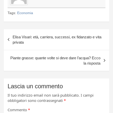
Tags:
Economia
Navigazione
Elisa Visari: età, carriera, successi, ex fidanzato e vita
articoli
privata
Piante grasse: quante volte si deve dare l’acqua? Ecco
la risposta
Lascia un commento
Il tuo indirizzo email non sarà pubblicato.
I campi
obbligatori sono contrassegnati
*
Commento
*