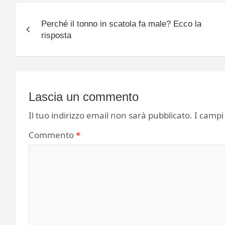
Navigazione
Perché il tonno in scatola fa male? Ecco la
articoli
risposta
Lascia un commento
Il tuo indirizzo email non sarà pubblicato.
I campi
Commento
*