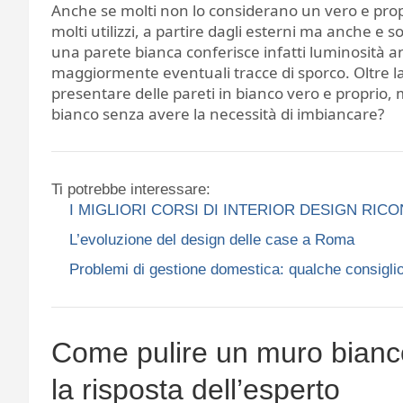
Anche se molti non lo considerano un vero e propr
molti utilizzi, a partire dagli esterni ma anche e s
una parete bianca conferisce infatti luminosità a
maggiormente eventuali tracce di sporco. Oltre l
presentare delle pareti in bianco vero e proprio
bianco senza avere la necessità di imbiancare?
Ti potrebbe interessare:
I MIGLIORI CORSI DI INTERIOR DESIGN RIC
L’evoluzione del design delle case a Roma
Problemi di gestione domestica: qualche consiglio
Come pulire un muro bianc
la risposta dell’esperto