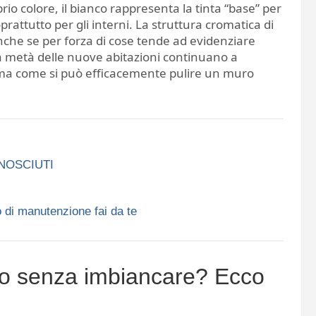
io colore, il bianco rappresenta la tinta “base” per
oprattutto per gli interni. La struttura cromatica di
nche se per forza di cose tende ad evidenziare
a metà delle nuove abitazioni continuano a
, ma come si può efficacemente pulire un muro
ONOSCIUTI
 di manutenzione fai da te
o senza imbiancare? Ecco