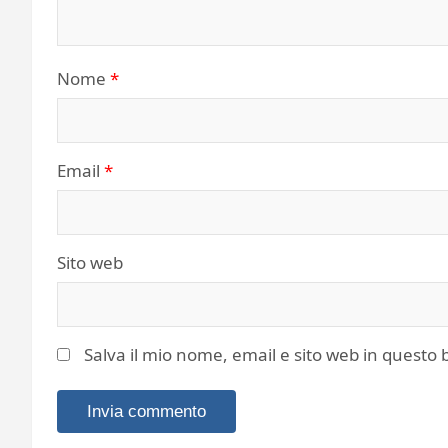
Nome
*
Email
*
Sito web
Salva il mio nome, email e sito web in quest