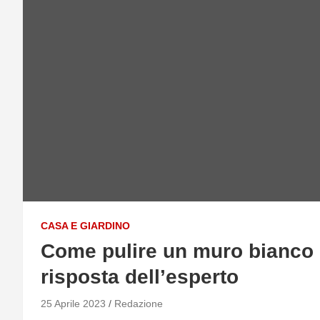
CASA E GIARDINO
Come pulire un muro bianco 
risposta dell’esperto
25 Aprile 2023
Redazione