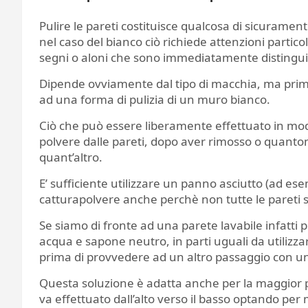
Pulire le pareti costituisce qualcosa di sicurame
nel caso del bianco ciò richiede attenzioni partic
segni o aloni che sono immediatamente distinguibil
Dipende ovviamente dal tipo di macchia, ma pri
ad una forma di pulizia di un muro bianco.
Ciò che può essere liberamente effettuato in modo
polvere dalle pareti, dopo aver rimosso o quant
quant’altro.
E’ sufficiente utilizzare un panno asciutto (ad e
catturapolvere anche perchè non tutte le pareti s
Se siamo di fronte ad una parete lavabile infatti
acqua e sapone neutro, in parti uguali da utilizz
prima di provvedere ad un altro passaggio con u
Questa soluzione è adatta anche per la maggior 
va effettuato dall’alto verso il basso optando per