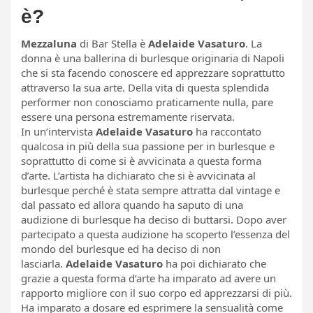
è?
Mezzaluna
di Bar Stella è
Adelaide Vasaturo
. La
donna è una ballerina di burlesque originaria di Napoli
che si sta facendo conoscere ed apprezzare soprattutto
attraverso la sua arte. Della vita di questa splendida
performer non conosciamo praticamente nulla, pare
essere una persona estremamente riservata.
In un’intervista
Adelaide Vasaturo
ha raccontato
qualcosa in più della sua passione per in burlesque e
soprattutto di come si è avvicinata a questa forma
d’arte. L’artista ha dichiarato che si è avvicinata al
burlesque perché è stata sempre attratta dal vintage e
dal passato ed allora quando ha saputo di una
audizione di burlesque ha deciso di buttarsi. Dopo aver
partecipato a questa audizione ha scoperto l’essenza del
mondo del burlesque ed ha deciso di non
lasciarla.
Adelaide Vasaturo
ha poi dichiarato che
grazie a questa forma d’arte ha imparato ad avere un
rapporto migliore con il suo corpo ed apprezzarsi di più.
Ha imparato a dosare ed esprimere la sensualità come