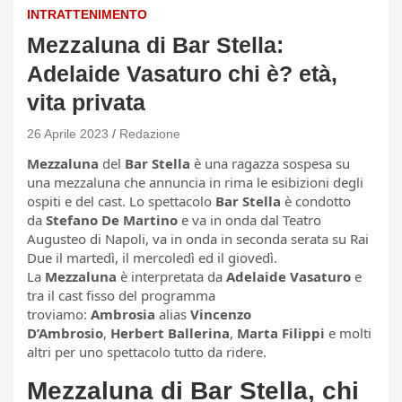
INTRATTENIMENTO
Mezzaluna di Bar Stella:
Adelaide Vasaturo chi è? età,
vita privata
26 Aprile 2023
Redazione
Mezzaluna
del
Bar Stella
è una ragazza sospesa su
una mezzaluna che annuncia in rima le esibizioni degli
ospiti e del cast. Lo spettacolo
Bar Stella
è condotto
da
Stefano De Martino
e va in onda dal Teatro
Augusteo di Napoli, va in onda in seconda serata su Rai
Due il martedì, il mercoledì ed il giovedì.
La
Mezzaluna
è interpretata da
Adelaide Vasaturo
e
tra il cast fisso del programma
troviamo:
Ambrosia
alias
Vincenzo
D’Ambrosio
,
Herbert Ballerina
,
Marta Filippi
e molti
altri per uno spettacolo tutto da ridere.
Mezzaluna di Bar Stella, chi