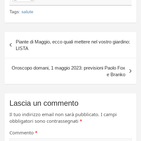
Tags:
salute
Navigazione
Piante di Maggio, ecco quali mettere nel vostro giardino:
articoli
LISTA
Oroscopo domani, 1 maggio 2023: previsioni Paolo Fox
e Branko
Lascia un commento
Il tuo indirizzo email non sarà pubblicato.
I campi
obbligatori sono contrassegnati
*
Commento
*