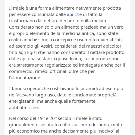
Il miele è una forma alimentare nativamente prodotta
per essere consumata dalle
api
che di fatto la
trasformano dal nettare dei fiori o dalla melata.
Considerato non solo un alimento prezioso ma un vero
e proprio elemento della medicina antica, sono state
civiltà antichissime a concepirne usi molto diversificati,
ad esempio gli Assiri, considerati dei maestri apicoltori
fino agli Egizi che hanno considerato il nettare prodotto
dalle api una sostanza quasi divina, la cui produzione
era strettamente regolarizzata ed impiegata anche per il
commercio, rimedi officinali oltre che per
l’alimentazione.
I famosi operai che costruivano le piramidi ad esempio
ne facevano largo uso, date le conclamate proprietà
energizzanti, ma anche quelle fortemente
antibatteriche.
Nel corso del 19° e 20° secolo il miele è stato
gradualmente sostituito dallo
zucchero
di canna, molto
più economico ma anche decisamente più “nocivo” al