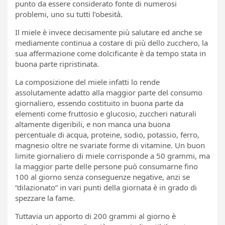
punto da essere considerato fonte di numerosi
problemi, uno su tutti l’obesità.
Il miele è invece decisamente più salutare ed anche se
mediamente continua a costare di più dello zucchero, la
sua affermazione come dolcificante è da tempo stata in
buona parte ripristinata.
La composizione del miele infatti lo rende
assolutamente adatto alla maggior parte del consumo
giornaliero, essendo costituito in buona parte da
elementi come fruttosio e glucosio, zuccheri naturali
altamente digeribili, e non manca una buona
percentuale di acqua, proteine, sodio, potassio, ferro,
magnesio oltre ne svariate forme di vitamine. Un buon
limite giornaliero di miele corrisponde a 50 grammi, ma
la maggior parte delle persone può consumarne fino
100 al giorno senza conseguenze negative, anzi se
“dilazionato” in vari punti della giornata è in grado di
spezzare la fame.
Tuttavia un apporto di 200 grammi al giorno è