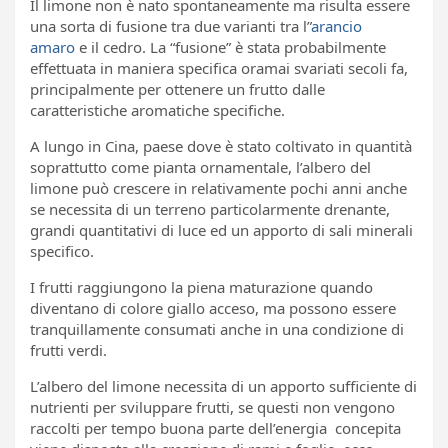
Il limone non è nato spontaneamente ma risulta essere
una sorta di fusione tra due varianti tra l”
arancio
amaro
e il cedro. La “fusione” è stata probabilmente
effettuata in maniera specifica oramai svariati secoli fa,
principalmente per ottenere un frutto dalle
caratteristiche aromatiche specifiche.
A lungo in Cina, paese dove è stato coltivato in quantità
soprattutto come pianta ornamentale, l’albero del
limone può crescere in relativamente pochi anni anche
se necessita di un terreno particolarmente drenante,
grandi quantitativi di luce ed un apporto di sali minerali
specifico.
I frutti raggiungono la piena maturazione quando
diventano di colore giallo acceso, ma possono essere
tranquillamente consumati anche in una condizione di
frutti verdi.
L’albero del limone necessita di un apporto sufficiente di
nutrienti per sviluppare frutti, se questi non vengono
raccolti per tempo buona parte dell’energia concepita