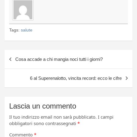
Tags:
salute
Navigazione
Cosa accade a chi mangia noci tutti i giorni?
articoli
6 al Superenalotto, vincita record: ecco le cifre
Lascia un commento
Il tuo indirizzo email non sarà pubblicato.
I campi
obbligatori sono contrassegnati
*
Commento
*