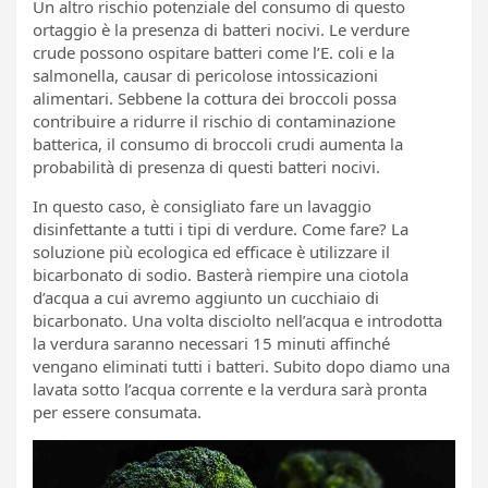
Un altro rischio potenziale del consumo di questo
ortaggio è la presenza di batteri nocivi. Le verdure
crude possono ospitare batteri come l’E. coli e la
salmonella, causar di pericolose intossicazioni
alimentari. Sebbene la cottura dei broccoli possa
contribuire a ridurre il rischio di contaminazione
batterica, il consumo di broccoli crudi aumenta la
probabilità di presenza di questi batteri nocivi.
In questo caso, è consigliato fare un lavaggio
disinfettante a tutti i tipi di verdure. Come fare? La
soluzione più ecologica ed efficace è utilizzare il
bicarbonato di sodio. Basterà riempire una ciotola
d’acqua a cui avremo aggiunto un cucchiaio di
bicarbonato. Una volta disciolto nell’acqua e introdotta
la verdura saranno necessari 15 minuti affinché
vengano eliminati tutti i batteri. Subito dopo diamo una
lavata sotto l’acqua corrente e la verdura sarà pronta
per essere consumata.