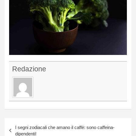
Redazione
Navigazione
I segni zodiacali che amano il caffè: sono caffeina-
articoli
dipendenti!