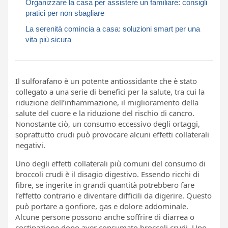
Organizzare la casa per assistere un familiare: consigli
pratici per non sbagliare
La serenità comincia a casa: soluzioni smart per una
vita più sicura
Il sulforafano è un potente antiossidante che è stato
collegato a una serie di benefici per la salute, tra cui la
riduzione dell’infiammazione, il miglioramento della
salute del cuore e la riduzione del rischio di cancro.
Nonostante ciò, un consumo eccessivo degli ortaggi,
soprattutto crudi può provocare alcuni effetti collaterali
negativi.
Uno degli effetti collaterali più comuni del consumo di
broccoli crudi è il disagio digestivo. Essendo ricchi di
fibre, se ingerite in grandi quantità potrebbero fare
l’effetto contrario e diventare difficili da digerire. Questo
può portare a gonfiore, gas e dolore addominale.
Alcune persone possono anche soffrire di diarrea o
costipazione dopo aver consumato broccoli crudi. Uno