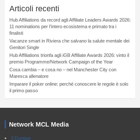
Articoli recenti
Hub Affiliations da record agli Affiliate Leaders Awards 2026:
11 nominations per l’intero ecosistema e primato tra i
finalisti
Vacanze smart in Riviera che salvano la salute mentale dei
Genitori Single
Hub Affiliations trionfa agli iGB Affiliate Awards 2026: vinto il
premio Programme/Network Campaign of the Year
Cosa cambia – e cosa no – nel Manchester City con
Maresca allenatore
Imparare il poker online: perché conoscere le regole è solo
il primo passo
Network MCL Media
Il Dunque