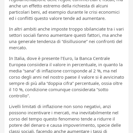
anche un effetto estremo della richiesta di alcuni
particolari beni, ad esempio durante le crisi economici
ed i conflitti questo valore tende ad aumentare.
In altri ambiti anche imposte troppo sbilanciate tra i vari
settori sociali fanno aumentare questi fattori, ma anche
una generale tendenza di “disillusione” nei confronti del
mercato.
In Italia, dove è presente l’Euro, la Banca Centrale
Europea consiidera il valore in percentuale, in quanto la
media “sana” di inflazione corrisponde al 2 %, ma nel
corso degli anni nel nostro paese il valore si è avvicinato
sempre di più alla “doppia cifra” percentuale, ossia oltre
il 10 %, condizione comunque considerata “sotto
controllo”.
Livelli limitati di inflazione non sono negativi, anzi
possono incentivare i mercati, ma inevitabilmente nel
corso del tempo questo fenomeno tende a ridurre il
potere del denaro e causa impoverimento, specie delle
classi sociali, facendo anche aumentare i tassi di