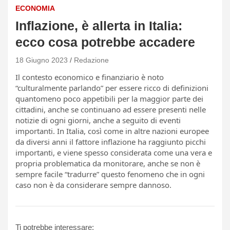
ECONOMIA
Inflazione, è allerta in Italia:
ecco cosa potrebbe accadere
18 Giugno 2023
Redazione
Il contesto economico e finanziario è noto
“culturalmente parlando” per essere ricco di definizioni
quantomeno poco appetibili per la maggior parte dei
cittadini, anche se continuano ad essere presenti nelle
notizie di ogni giorni, anche a seguito di eventi
importanti. In Italia, così come in altre nazioni europee
da diversi anni il fattore inflazione ha raggiunto picchi
importanti, e viene spesso considerata come una vera e
propria problematica da monitorare, anche se non è
sempre facile “tradurre” questo fenomeno che in ogni
caso non è da considerare sempre dannoso.
Ti potrebbe interessare: