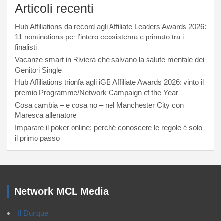
Articoli recenti
Hub Affiliations da record agli Affiliate Leaders Awards 2026:
11 nominations per l’intero ecosistema e primato tra i
finalisti
Vacanze smart in Riviera che salvano la salute mentale dei
Genitori Single
Hub Affiliations trionfa agli iGB Affiliate Awards 2026: vinto il
premio Programme/Network Campaign of the Year
Cosa cambia – e cosa no – nel Manchester City con
Maresca allenatore
Imparare il poker online: perché conoscere le regole è solo
il primo passo
Network MCL Media
Il Dunque