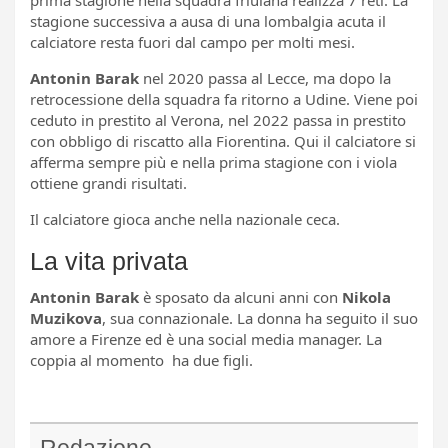
prima stagione nella squadra friulana realizza 7 reti. La
stagione successiva a ausa di una lombalgia acuta il
calciatore resta fuori dal campo per molti mesi.
Antonin Barak
nel 2020 passa al Lecce, ma dopo la
retrocessione della squadra fa ritorno a Udine. Viene poi
ceduto in prestito al Verona, nel 2022 passa in prestito
con obbligo di riscatto alla Fiorentina. Qui il calciatore si
afferma sempre più e nella prima stagione con i viola
ottiene grandi risultati.
Il calciatore gioca anche nella nazionale ceca.
La vita privata
Antonin Barak
è sposato da alcuni anni con
Nikola
Muzikova
, sua connazionale. La donna ha seguito il suo
amore a Firenze ed è una social media manager. La
coppia al momento ha due figli.