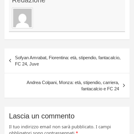
Redazione
Navigazione
Sofyan Amrabat, Fiorentina: età, stipendio, fantacalcio,
articoli
FC 24, Juve
Andrea Colpani, Monza: età, stipendio, carriera,
fantacalcio e FC 24
Lascia un commento
Il tuo indirizzo email non sarà pubblicato.
I campi
obbligatori sono contrassegnati
*