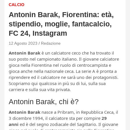
CALCIO
Antonin Barak, Fiorentina: età,
stipendio, moglie, fantacalcio,
FC 24, Instagram
12 Agosto 2023
Redazione
Antonin Barak
è un calciatore ceco che ha trovato il
suo posto nel campionato italiano. Il giovane calciatore
gioca nella Fiorentina nel ruolo di centrocampista e
gioca anche nella nazionale ceca. La serie A è pronta a
riprendere ed il calciatore ne sarà uno dei protagonisti.
Scopriamo qui qualcosa in più su di lui, sulla sua
carriera e sulla sua vita privata.
Antonin Barak, chi è?
Antonin Barak
nasce a Pribram, in Repubblica Ceca, il
3 dicembre 1994, il calciatore sta per compire
29
anni
ed è del segno zodiacale del Sagittario. Il giovane