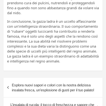
prendono cura dei pulcini, nutrendoli e proteggendoli
fino a quando non sono abbastanza grandi da volare via
dal nido.
In conclusione, la gazza ladra è un uccello affascinante
con un’intelligenza straordinaria. Il suo comportamento
di “rubare” oggetti luccicanti ha contribuito a renderla
famosa, ma è solo uno degli aspetti che la rendono così
interessante. La sua abilità nel risolvere problemi
complessi e la sua dieta varia la distinguono come una
delle specie di uccelli più intelligenti del regno animale.
La gazza ladra è un esempio straordinario di adattabilità
e intelligenza nel regno animale.
Navigazione
Esplora nuovi sapori e colori con la nostra deliziosa
articoli
insalata fresca, un’esplosione di gusti per il tuo palato!
L’insalata di rucola: il tocco di freschezza e sapore che