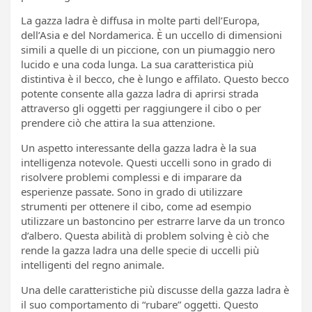
La gazza ladra è diffusa in molte parti dell’Europa,
dell’Asia e del Nordamerica. È un uccello di dimensioni
simili a quelle di un piccione, con un piumaggio nero
lucido e una coda lunga. La sua caratteristica più
distintiva è il becco, che è lungo e affilato. Questo becco
potente consente alla gazza ladra di aprirsi strada
attraverso gli oggetti per raggiungere il cibo o per
prendere ciò che attira la sua attenzione.
Un aspetto interessante della gazza ladra è la sua
intelligenza notevole. Questi uccelli sono in grado di
risolvere problemi complessi e di imparare da
esperienze passate. Sono in grado di utilizzare
strumenti per ottenere il cibo, come ad esempio
utilizzare un bastoncino per estrarre larve da un tronco
d’albero. Questa abilità di problem solving è ciò che
rende la gazza ladra una delle specie di uccelli più
intelligenti del regno animale.
Una delle caratteristiche più discusse della gazza ladra è
il suo comportamento di “rubare” oggetti. Questo