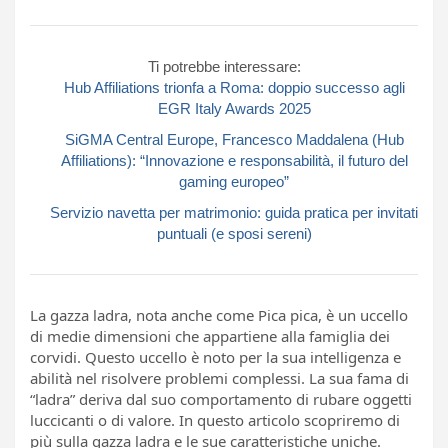
Ti potrebbe interessare:
Hub Affiliations trionfa a Roma: doppio successo agli
EGR Italy Awards 2025
SiGMA Central Europe, Francesco Maddalena (Hub
Affiliations): “Innovazione e responsabilità, il futuro del
gaming europeo”
Servizio navetta per matrimonio: guida pratica per invitati
puntuali (e sposi sereni)
La gazza ladra, nota anche come Pica pica, è un uccello
di medie dimensioni che appartiene alla famiglia dei
corvidi. Questo uccello è noto per la sua intelligenza e
abilità nel risolvere problemi complessi. La sua fama di
“ladra” deriva dal suo comportamento di rubare oggetti
luccicanti o di valore. In questo articolo scopriremo di
più sulla gazza ladra e le sue caratteristiche uniche.