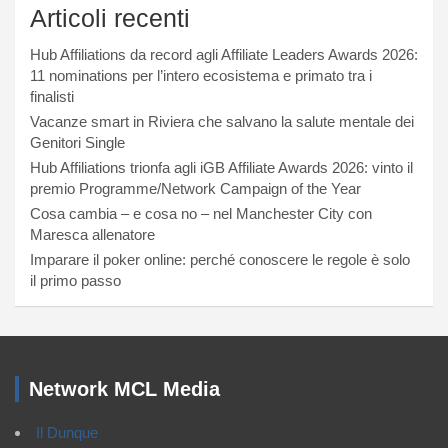
Articoli recenti
Hub Affiliations da record agli Affiliate Leaders Awards 2026:
11 nominations per l’intero ecosistema e primato tra i
finalisti
Vacanze smart in Riviera che salvano la salute mentale dei
Genitori Single
Hub Affiliations trionfa agli iGB Affiliate Awards 2026: vinto il
premio Programme/Network Campaign of the Year
Cosa cambia – e cosa no – nel Manchester City con
Maresca allenatore
Imparare il poker online: perché conoscere le regole è solo
il primo passo
Network MCL Media
Il Dunque