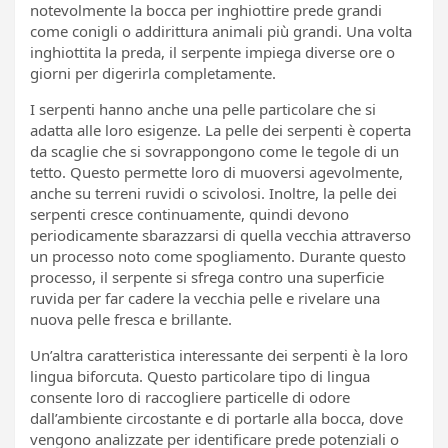
notevolmente la bocca per inghiottire prede grandi
come conigli o addirittura animali più grandi. Una volta
inghiottita la preda, il serpente impiega diverse ore o
giorni per digerirla completamente.
I serpenti hanno anche una pelle particolare che si
adatta alle loro esigenze. La pelle dei serpenti è coperta
da scaglie che si sovrappongono come le tegole di un
tetto. Questo permette loro di muoversi agevolmente,
anche su terreni ruvidi o scivolosi. Inoltre, la pelle dei
serpenti cresce continuamente, quindi devono
periodicamente sbarazzarsi di quella vecchia attraverso
un processo noto come spogliamento. Durante questo
processo, il serpente si sfrega contro una superficie
ruvida per far cadere la vecchia pelle e rivelare una
nuova pelle fresca e brillante.
Un’altra caratteristica interessante dei serpenti è la loro
lingua biforcuta. Questo particolare tipo di lingua
consente loro di raccogliere particelle di odore
dall’ambiente circostante e di portarle alla bocca, dove
vengono analizzate per identificare prede potenziali o