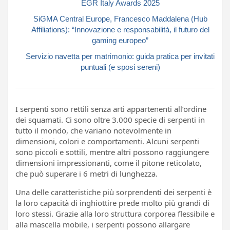
EGR Italy Awards 2025
SiGMA Central Europe, Francesco Maddalena (Hub
Affiliations): “Innovazione e responsabilità, il futuro del
gaming europeo”
Servizio navetta per matrimonio: guida pratica per invitati
puntuali (e sposi sereni)
I serpenti sono rettili senza arti appartenenti all’ordine
dei squamati. Ci sono oltre 3.000 specie di serpenti in
tutto il mondo, che variano notevolmente in
dimensioni, colori e comportamenti. Alcuni serpenti
sono piccoli e sottili, mentre altri possono raggiungere
dimensioni impressionanti, come il pitone reticolato,
che può superare i 6 metri di lunghezza.
Una delle caratteristiche più sorprendenti dei serpenti è
la loro capacità di inghiottire prede molto più grandi di
loro stessi. Grazie alla loro struttura corporea flessibile e
alla mascella mobile, i serpenti possono allargare