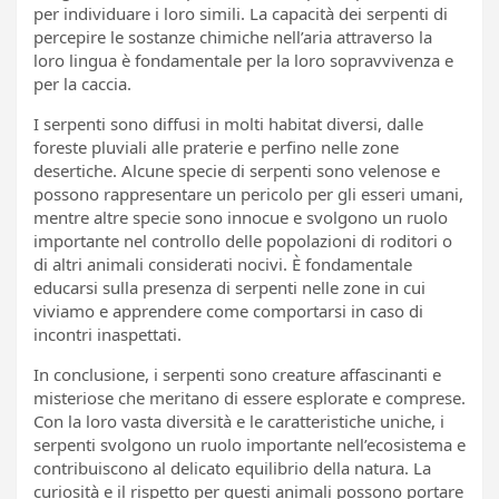
per individuare i loro simili. La capacità dei serpenti di
percepire le sostanze chimiche nell’aria attraverso la
loro lingua è fondamentale per la loro sopravvivenza e
per la caccia.
I serpenti sono diffusi in molti habitat diversi, dalle
foreste pluviali alle praterie e perfino nelle zone
desertiche. Alcune specie di serpenti sono velenose e
possono rappresentare un pericolo per gli esseri umani,
mentre altre specie sono innocue e svolgono un ruolo
importante nel controllo delle popolazioni di roditori o
di altri animali considerati nocivi. È fondamentale
educarsi sulla presenza di serpenti nelle zone in cui
viviamo e apprendere come comportarsi in caso di
incontri inaspettati.
In conclusione, i serpenti sono creature affascinanti e
misteriose che meritano di essere esplorate e comprese.
Con la loro vasta diversità e le caratteristiche uniche, i
serpenti svolgono un ruolo importante nell’ecosistema e
contribuiscono al delicato equilibrio della natura. La
curiosità e il rispetto per questi animali possono portare