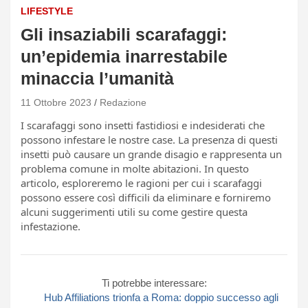
LIFESTYLE
Gli insaziabili scarafaggi:
un’epidemia inarrestabile
minaccia l’umanità
11 Ottobre 2023
Redazione
I scarafaggi sono insetti fastidiosi e indesiderati che
possono infestare le nostre case. La presenza di questi
insetti può causare un grande disagio e rappresenta un
problema comune in molte abitazioni. In questo
articolo, esploreremo le ragioni per cui i scarafaggi
possono essere così difficili da eliminare e forniremo
alcuni suggerimenti utili su come gestire questa
infestazione.
Ti potrebbe interessare:
Hub Affiliations trionfa a Roma: doppio successo agli