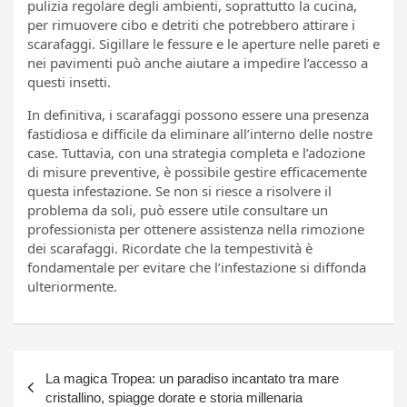
pulizia regolare degli ambienti, soprattutto la cucina,
per rimuovere cibo e detriti che potrebbero attirare i
scarafaggi. Sigillare le fessure e le aperture nelle pareti e
nei pavimenti può anche aiutare a impedire l’accesso a
questi insetti.
In definitiva, i scarafaggi possono essere una presenza
fastidiosa e difficile da eliminare all’interno delle nostre
case. Tuttavia, con una strategia completa e l’adozione
di misure preventive, è possibile gestire efficacemente
questa infestazione. Se non si riesce a risolvere il
problema da soli, può essere utile consultare un
professionista per ottenere assistenza nella rimozione
dei scarafaggi. Ricordate che la tempestività è
fondamentale per evitare che l’infestazione si diffonda
ulteriormente.
Navigazione
La magica Tropea: un paradiso incantato tra mare
articoli
cristallino, spiagge dorate e storia millenaria