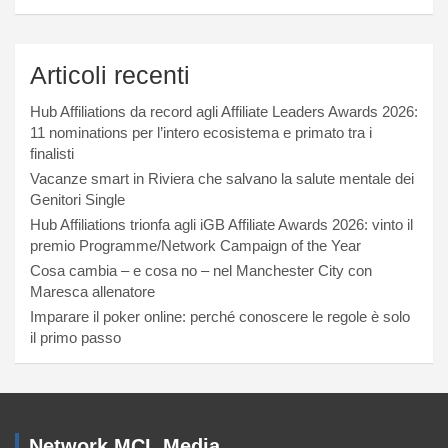
Articoli recenti
Hub Affiliations da record agli Affiliate Leaders Awards 2026:
11 nominations per l’intero ecosistema e primato tra i
finalisti
Vacanze smart in Riviera che salvano la salute mentale dei
Genitori Single
Hub Affiliations trionfa agli iGB Affiliate Awards 2026: vinto il
premio Programme/Network Campaign of the Year
Cosa cambia – e cosa no – nel Manchester City con
Maresca allenatore
Imparare il poker online: perché conoscere le regole è solo
il primo passo
Network MCL Media