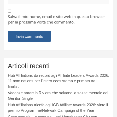
Salva il mio nome, email e sito web in questo browser
per la prossima volta che commento.
Articoli recenti
Hub Affiliations da record agli Affiliate Leaders Awards 2026:
11 nominations per l’intero ecosistema e primato tra i
finalisti
Vacanze smart in Riviera che salvano la salute mentale dei
Genitori Single
Hub Affiliations trionfa agli iGB Affiliate Awards 2026: vinto il
premio Programme/Network Campaign of the Year
Cosa cambia – e cosa no – nel Manchester City con