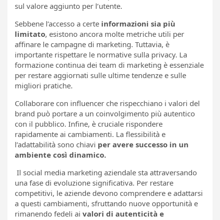
sul valore aggiunto per l’utente.
Sebbene l’accesso a certe
informazioni sia più
limitato
, esistono ancora molte metriche utili per
affinare le campagne di marketing. Tuttavia, è
importante rispettare le normative sulla privacy. La
formazione continua dei team di marketing è essenziale
per restare aggiornati sulle ultime tendenze e sulle
migliori pratiche.
Collaborare con influencer che rispecchiano i valori del
brand può portare a un coinvolgimento più autentico
con il pubblico. Infine, è cruciale rispondere
rapidamente ai cambiamenti. La flessibilità e
l’adattabilità sono chiavi
per avere successo in un
ambiente così dinamico.
Il social media marketing aziendale sta attraversando
una fase di evoluzione significativa. Per restare
competitivi, le aziende devono comprendere e adattarsi
a questi cambiamenti, sfruttando nuove opportunità e
rimanendo fedeli ai
valori di autenticità e