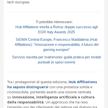
tech europea.
Ti potrebbe interessare:
Hub Affiliations trionfa a Roma: doppio successo agli
EGR Italy Awards 2025
SiGMA Central Europe, Francesco Maddalena (Hub
Affiliations): “Innovazione e responsabilità, il futuro del
gaming europeo”
Servizio navetta per matrimonio: guida pratica per invitati
puntuali (e sposi sereni)
Tra i protagonisti di questa edizione,
Hub Affiliations
ha saputo distinguersi
con una presenza solida e
riconoscibile, portando avanti una visione centrata
su
innovazione, intelligenza artificiale e cultura
della responsabilità
. Un approccio che ha reso
l’azienda uno dei riferimenti del settore nel dialogo tra