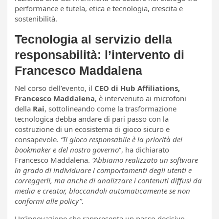
performance e tutela, etica e tecnologia, crescita e
sostenibilità.
Tecnologia al servizio della
responsabilità: l’intervento di
Francesco Maddalena
Nel corso dell’evento, il
CEO di Hub Affiliations,
Francesco Maddalena
, è intervenuto ai microfoni
della
Rai
, sottolineando come la trasformazione
tecnologica debba andare di pari passo con la
costruzione di un ecosistema di gioco sicuro e
consapevole.
“Il gioco responsabile è la priorità dei
bookmaker e del nostro governo
“, ha dichiarato
Francesco Maddalena.
“Abbiamo realizzato un software
in grado di individuare i comportamenti degli utenti e
correggerli, ma anche di analizzare i contenuti diffusi da
media e creator, bloccandoli automaticamente se non
conformi alle policy”
.
Un’innovazione che rappresenta un passo decisivo