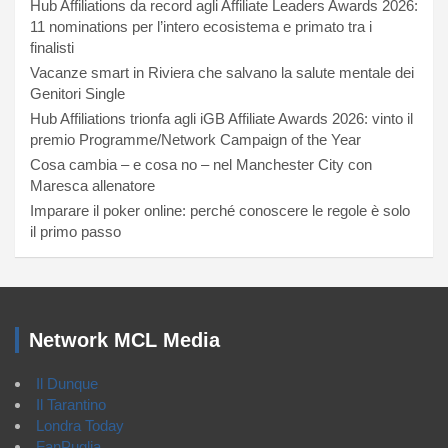
Hub Affiliations da record agli Affiliate Leaders Awards 2026:
11 nominations per l’intero ecosistema e primato tra i
finalisti
Vacanze smart in Riviera che salvano la salute mentale dei
Genitori Single
Hub Affiliations trionfa agli iGB Affiliate Awards 2026: vinto il
premio Programme/Network Campaign of the Year
Cosa cambia – e cosa no – nel Manchester City con
Maresca allenatore
Imparare il poker online: perché conoscere le regole è solo
il primo passo
Network MCL Media
Il Dunque
Il Tarantino
Londra Today
FanPuglia