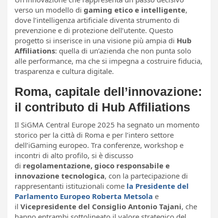
verso un modello di
gaming etico e intelligente
,
dove l’intelligenza artificiale diventa strumento di
prevenzione e di protezione dell’utente. Questo
progetto si inserisce in una visione più ampia di
Hub
Affiliations
: quella di un’azienda che non punta solo
alle performance, ma che si impegna a costruire fiducia,
trasparenza e cultura digitale.
Roma, capitale dell’innovazione:
il contributo di Hub Affiliations
Il SiGMA Central Europe 2025 ha segnato un momento
storico per la città di Roma e per l’intero settore
dell’iGaming europeo. Tra conferenze, workshop e
incontri di alto profilo, si è discusso
di
regolamentazione, gioco responsabile e
innovazione tecnologica
, con la partecipazione di
rappresentanti istituzionali come
la Presidente del
Parlamento Europeo Roberta Metsola
e
il
Vicepresidente del Consiglio Antonio Tajani
, che
hanno entrambi sottolineato il valore strategico del