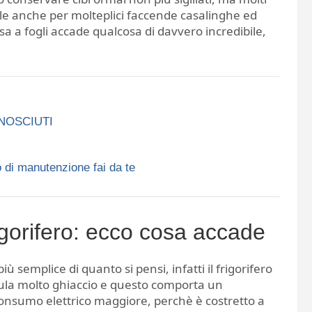
le anche per molteplici faccende casalinghe ed
esa a fogli accade qualcosa di davvero incredibile,
ONOSCIUTI
 di manutenzione fai da te
rigorifero: ecco cosa accade
ù semplice di quanto si pensi, infatti il frigorifero
ula molto ghiaccio e questo comporta un
onsumo elettrico maggiore, perchè è costretto a