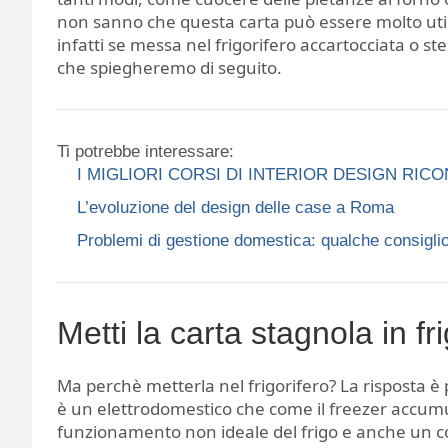
non sanno che questa carta può essere molto uti
infatti se messa nel frigorifero accartocciata o st
che spiegheremo di seguito.
Ti potrebbe interessare:
I MIGLIORI CORSI DI INTERIOR DESIGN RIC
L’evoluzione del design delle case a Roma
Problemi di gestione domestica: qualche consiglio
Metti la carta stagnola in f
Ma perchè metterla nel frigorifero? La risposta è pi
è un elettrodomestico che come il freezer accum
funzionamento non ideale del frigo e anche un c