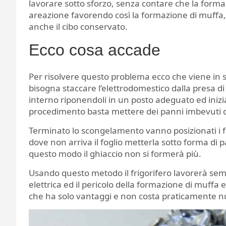
lavorare sotto sforzo, senza contare che la formaz
areazione favorendo così la formazione di muffa, 
anche il cibo conservato.
Ecco cosa accade
Per risolvere questo problema ecco che viene in s
bisogna staccare l’elettrodomestico dalla presa di c
interno riponendoli in un posto adeguato ed inizi
procedimento basta mettere dei panni imbevuti d
Terminato lo scongelamento vanno posizionati i fogl
dove non arriva il foglio metterla sotto forma di 
questo modo il ghiaccio non si formerà più.
Usando questo metodo il frigorifero lavorerà s
elettrica ed il pericolo della formazione di muffa 
che ha solo vantaggi e non costa praticamente null