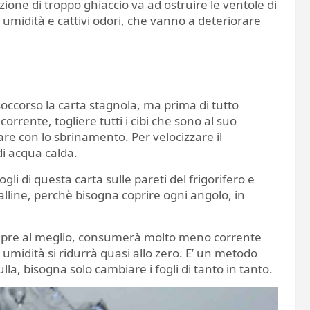
ione di troppo ghiaccio va ad ostruire le ventole di
umidità e cattivi odori, che vanno a deteriorare
occorso la carta stagnola, ma prima di tutto
orrente, togliere tutti i cibi che sono al suo
are con lo sbrinamento. Per velocizzare il
i acqua calda.
i di questa carta sulle pareti del frigorifero e
palline, perchè bisogna coprire ogni angolo, in
empre al meglio, consumerà molto meno corrente
e umidità si ridurrà quasi allo zero. E’ un metodo
a, bisogna solo cambiare i fogli di tanto in tanto.