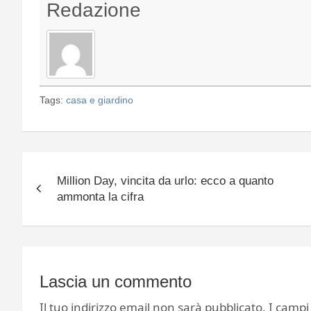
Redazione
Tags:
casa e giardino
Navigazione
Million Day, vincita da urlo: ecco a quanto
articoli
ammonta la cifra
Lascia un commento
Il tuo indirizzo email non sarà pubblicato.
I campi