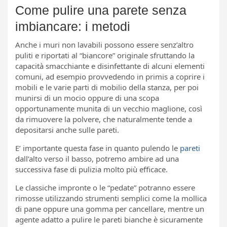
Come pulire una parete senza
imbiancare: i metodi
Anche i muri non lavabili possono essere senz’altro
puliti e riportati al “biancore” originale sfruttando la
capacità smacchiante e disinfettante di alcuni elementi
comuni, ad esempio provvedendo in primis a coprire i
mobili e le varie parti di mobilio della stanza, per poi
munirsi di un mocio oppure di una scopa
opportunamente munita di un vecchio maglione, così
da rimuovere la polvere, che naturalmente tende a
depositarsi anche sulle pareti.
E’ importante questa fase in quanto pulendo le
pareti
dall’alto verso il basso, potremo ambire ad una
successiva fase di pulizia molto più efficace.
Le classiche impronte o le “pedate” potranno essere
rimosse utilizzando strumenti semplici come la mollica
di pane oppure una gomma per cancellare, mentre un
agente adatto a pulire le pareti bianche è sicuramente