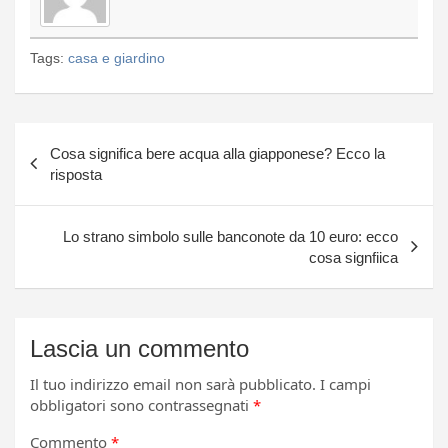
Tags:
casa e giardino
Navigazione
Cosa significa bere acqua alla giapponese? Ecco la
articoli
risposta
Lo strano simbolo sulle banconote da 10 euro: ecco
cosa signfiica
Lascia un commento
Il tuo indirizzo email non sarà pubblicato.
I campi
obbligatori sono contrassegnati
*
Commento
*