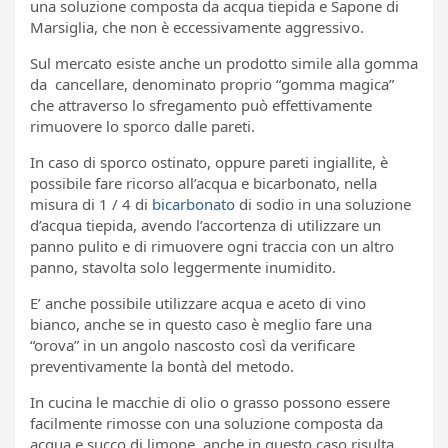
una soluzione composta da acqua tiepida e Sapone di
Marsiglia, che non è eccessivamente aggressivo.
Sul mercato esiste anche un prodotto simile alla gomma
da cancellare, denominato proprio “gomma magica”
che attraverso lo sfregamento può effettivamente
rimuovere lo sporco dalle pareti.
In caso di sporco ostinato, oppure pareti ingiallite, è
possibile fare ricorso all’acqua e bicarbonato, nella
misura di 1 / 4 di
bicarbonato
di sodio in una soluzione
d’acqua tiepida, avendo l’accortenza di utilizzare un
panno pulito e di rimuovere ogni traccia con un altro
panno, stavolta solo leggermente inumidito.
E’ anche possibile utilizzare acqua e aceto di vino
bianco, anche se in questo caso è meglio fare una
“orova” in un angolo nascosto così da verificare
preventivamente la bontà del metodo.
In cucina le macchie di olio o grasso possono essere
facilmente rimosse con una soluzione composta da
acqua e succo di limone, anche in questo caso risulta