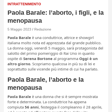
INTRATTENIMENTO
Paola Barale: l’aborto, i figli, e la
menopausa
5 Maggio 2023
Redazione
Paola Barale
è una conduttrice, attrice e showgirl
italiana molto nota ed apprezzata dal grande pubblico.
La donna oggi, venerdì 5 maggio, sarà protagonista del
salotto del primo pomeriggio di Rai Uno in quanto
ospite di
Serena Bortone
al programma
Oggi è un
altro giorno
. Scopriamo qualcosa in più su di lei e
soprattutto sulle vicende più intime di cui ha parlato.
Paola Barale, l’aborto e la
menopausa
Paola Barale
è una donna che si è sempre mostrata
forte e determinata. La conduttrice ha appena
compiuta
56 anni
, festeggia il compleanno il 28 aprile,