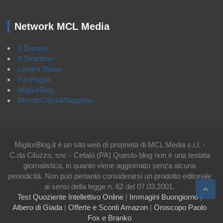
Network MCL Media
Il Dunque
Il Tarantino
Londra Today
FanPuglia
MigliorBlog
MondoCalcioMagazine
MigliorBlog.it è un sito web di proprietà di MCL Media s.r.l. -
C.da Ciluzzo, snc - Cefalù (PA) Questo blog non è una testata
giornalistica, in quanto viene aggiornato senza alcuna
periodicità. Non può pertanto considerarsi un prodotto editoriale
ai sensi della legge n. 62 del 07.03.2001.
Test Quoziente Intellettivo Online
|
Immagini Buongiorno
|
Albero di Giada
|
Offerte e Sconti Amazon
|
Oroscopo Paolo
Fox e Branko