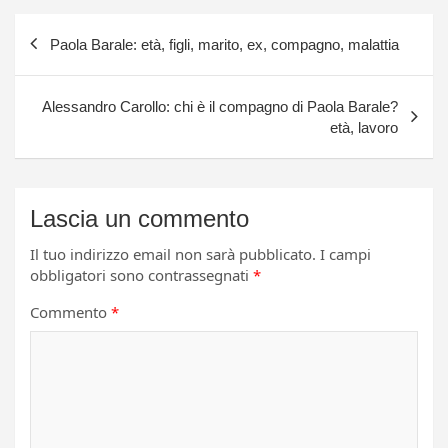
Navigazione
Paola Barale: età, figli, marito, ex, compagno, malattia
articoli
Alessandro Carollo: chi è il compagno di Paola Barale?
età, lavoro
Lascia un commento
Il tuo indirizzo email non sarà pubblicato.
I campi
obbligatori sono contrassegnati
*
Commento
*