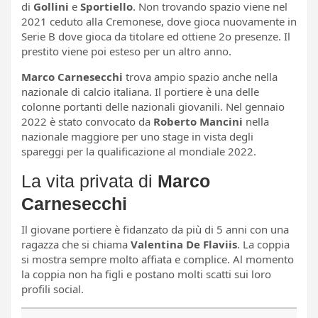
di
Gollini
e
Sportiello
. Non trovando spazio viene nel
2021 ceduto alla Cremonese, dove gioca nuovamente in
Serie B dove gioca da titolare ed ottiene 2o presenze. Il
prestito viene poi esteso per un altro anno.
Marco Carnesecchi
trova ampio spazio anche nella
nazionale di calcio italiana. Il portiere è una delle
colonne portanti delle nazionali giovanili. Nel gennaio
2022 è stato convocato da
Roberto Mancini
nella
nazionale maggiore per uno stage in vista degli
spareggi per la qualificazione al mondiale 2022.
La vita privata di
Marco
Carnesecchi
Il giovane portiere è fidanzato da più di 5 anni con una
ragazza che si chiama
Valentina De Flaviis
. La coppia
si mostra sempre molto affiata e complice. Al momento
la coppia non ha figli e postano molti scatti sui loro
profili social.