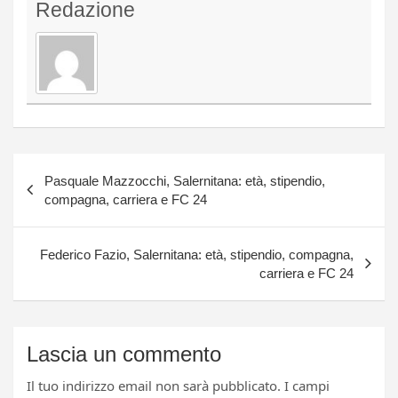
Redazione
Navigazione
Pasquale Mazzocchi, Salernitana: età, stipendio,
articoli
compagna, carriera e FC 24
Federico Fazio, Salernitana: età, stipendio, compagna,
carriera e FC 24
Lascia un commento
Il tuo indirizzo email non sarà pubblicato.
I campi