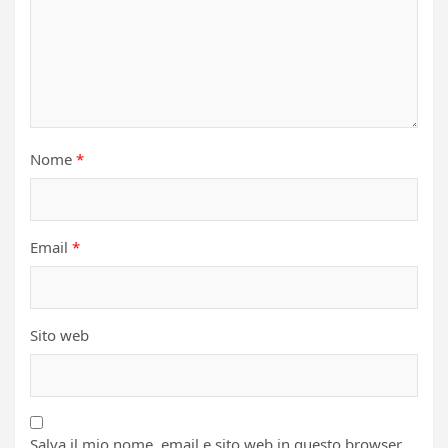
Nome
*
Email
*
Sito web
Salva il mio nome, email e sito web in questo browser