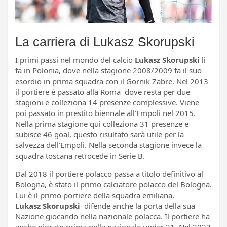
La carriera di Lukasz Skorupski
I primi passi nel mondo del calcio
Lukasz Skorupski
li
fa in Polonia, dove nella stagione 2008/2009 fa il suo
esordio in prima squadra con il Gornik Zabre. Nel 2013
il portiere è passato alla Roma dove resta per due
stagioni e colleziona 14 presenze complessive. Viene
poi passato in prestito biennale all’Empoli nel 2015.
Nella prima stagione qui colleziona 31 presenze e
subisce 46 goal, questo risultato sarà utile per la
salvezza dell’Empoli. Nella seconda stagione invece la
squadra toscana retrocede in Serie B.
Dal 2018 il portiere polacco passa a titolo definitivo al
Bologna, è stato il primo calciatore polacco del Bologna.
Lui è il primo portiere della squadra emiliana.
Lukasz Skorupski
difende anche la porta della sua
Nazione giocando nella nazionale polacca. Il portiere ha