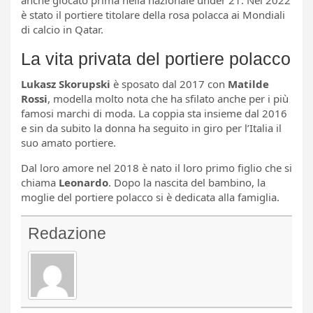
anche giocato prima nella nazionale under 21. Nel 2022
è stato il portiere titolare della rosa polacca ai Mondiali
di calcio in Qatar.
La vita privata del portiere polacco
Lukasz Skorupski
è sposato dal 2017 con
Matilde
Rossi
, modella molto nota che ha sfilato anche per i più
famosi marchi di moda. La coppia sta insieme dal 2016
e sin da subito la donna ha seguito in giro per l’Italia il
suo amato portiere.
Dal loro amore nel 2018 è nato il loro primo figlio che si
chiama
Leonardo
. Dopo la nascita del bambino, la
moglie del portiere polacco si è dedicata alla famiglia.
Redazione