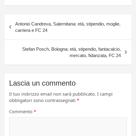
Navigazione
Antonio Candreva, Salernitana: età, stipendio, moglie,
articoli
carriera e FC 24
Stefan Posch, Bologna: età, stipendio, fantacalcio,
mercato, fidanzata, FC 24
Lascia un commento
Il tuo indirizzo email non sarà pubblicato.
I campi
obbligatori sono contrassegnati
*
Commento
*