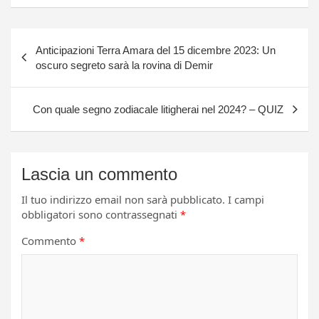
Navigazione
Anticipazioni Terra Amara del 15 dicembre 2023: Un
articoli
oscuro segreto sarà la rovina di Demir
Con quale segno zodiacale litigherai nel 2024? – QUIZ
Lascia un commento
Il tuo indirizzo email non sarà pubblicato.
I campi
obbligatori sono contrassegnati
*
Commento
*