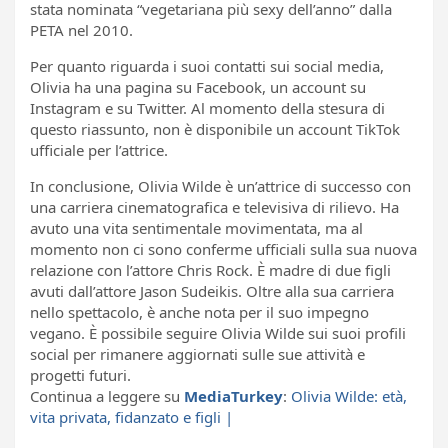
stata nominata “vegetariana più sexy dell’anno” dalla
PETA nel 2010.
Per quanto riguarda i suoi contatti sui social media,
Olivia ha una pagina su Facebook, un account su
Instagram e su Twitter. Al momento della stesura di
questo riassunto, non è disponibile un account TikTok
ufficiale per l’attrice.
In conclusione, Olivia Wilde è un’attrice di successo con
una carriera cinematografica e televisiva di rilievo. Ha
avuto una vita sentimentale movimentata, ma al
momento non ci sono conferme ufficiali sulla sua nuova
relazione con l’attore Chris Rock. È madre di due figli
avuti dall’attore Jason Sudeikis. Oltre alla sua carriera
nello spettacolo, è anche nota per il suo impegno
vegano. È possibile seguire Olivia Wilde sui suoi profili
social per rimanere aggiornati sulle sue attività e
progetti futuri.
Continua a leggere su
MediaTurkey
:
Olivia Wilde: età,
vita privata, fidanzato e figli |