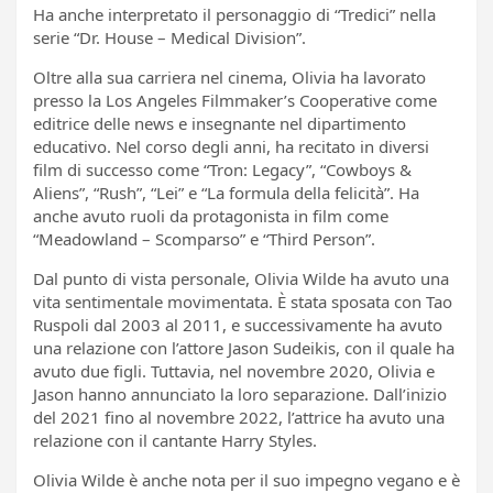
Ha anche interpretato il personaggio di “Tredici” nella
serie “Dr. House – Medical Division”.
Oltre alla sua carriera nel cinema, Olivia ha lavorato
presso la Los Angeles Filmmaker’s Cooperative come
editrice delle news e insegnante nel dipartimento
educativo. Nel corso degli anni, ha recitato in diversi
film di successo come “Tron: Legacy”, “Cowboys &
Aliens”, “Rush”, “Lei” e “La formula della felicità”. Ha
anche avuto ruoli da protagonista in film come
“Meadowland – Scomparso” e “Third Person”.
Dal punto di vista personale, Olivia Wilde ha avuto una
vita sentimentale movimentata. È stata sposata con Tao
Ruspoli dal 2003 al 2011, e successivamente ha avuto
una relazione con l’attore Jason Sudeikis, con il quale ha
avuto due figli. Tuttavia, nel novembre 2020, Olivia e
Jason hanno annunciato la loro separazione. Dall’inizio
del 2021 fino al novembre 2022, l’attrice ha avuto una
relazione con il cantante Harry Styles.
Olivia Wilde è anche nota per il suo impegno vegano e è