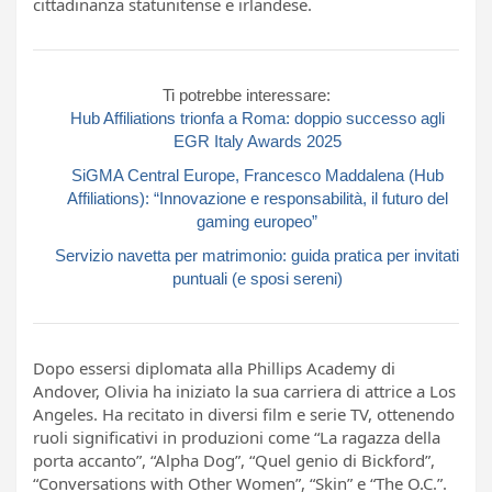
cittadinanza statunitense e irlandese.
Ti potrebbe interessare:
Hub Affiliations trionfa a Roma: doppio successo agli
EGR Italy Awards 2025
SiGMA Central Europe, Francesco Maddalena (Hub
Affiliations): “Innovazione e responsabilità, il futuro del
gaming europeo”
Servizio navetta per matrimonio: guida pratica per invitati
puntuali (e sposi sereni)
Dopo essersi diplomata alla Phillips Academy di
Andover, Olivia ha iniziato la sua carriera di attrice a Los
Angeles. Ha recitato in diversi film e serie TV, ottenendo
ruoli significativi in produzioni come “La ragazza della
porta accanto”, “Alpha Dog”, “Quel genio di Bickford”,
“Conversations with Other Women”, “Skin” e “The O.C.”.