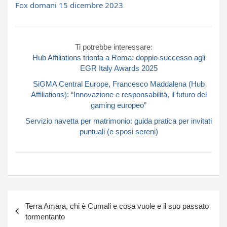
Fox domani 15 dicembre 2023
Ti potrebbe interessare:
Hub Affiliations trionfa a Roma: doppio successo agli
EGR Italy Awards 2025
SiGMA Central Europe, Francesco Maddalena (Hub
Affiliations): “Innovazione e responsabilità, il futuro del
gaming europeo”
Servizio navetta per matrimonio: guida pratica per invitati
puntuali (e sposi sereni)
Navigazione
Terra Amara, chi è Cumali e cosa vuole e il suo passato
articoli
tormentanto