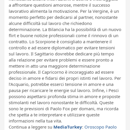
a affrontare questioni amorose, mentre il successo
lavorativo alimenta la motivazione. Per la Vergine, è un
momento perfetto per dedicarsi al partner, nonostante
alcune difficoltà sul lavoro che richiedono
determinazione. La Bilancia ha la possibilità di un nuovo
flirt e buone notizie professionali come il rinnovo di un
contratto. Lo Scorpione è consigliato a mantenere il
controllo e ad essere diplomatico per evitare tensioni
sul lavoro. Il Sagittario dovrebbe dedicare più tempo
alla relazione per evitare problemi e essere pronto a
mettere in atto una maggiore determinazione
professionale. Il Capricorno è incoraggiato ad essere
deciso in amore e fidarsi dei propri istinti nel lavoro. Per
l’Acquario, potrebbe esserci tensione in amore e una
pausa per ricaricare le energie sul lavoro. Infine, i Pesci
possono aspettarsi profonda stima in amore e proposte
stimolanti nel lavoro nonostante le difficoltà. Queste
sono le previsioni di Paolo Fox per domani, ma ricorda
che spetta a te interpretare e utilizzare queste
informazioni nella tua vita.
Continua a leggere su
MediaTurkey
:
Oroscopo Paolo