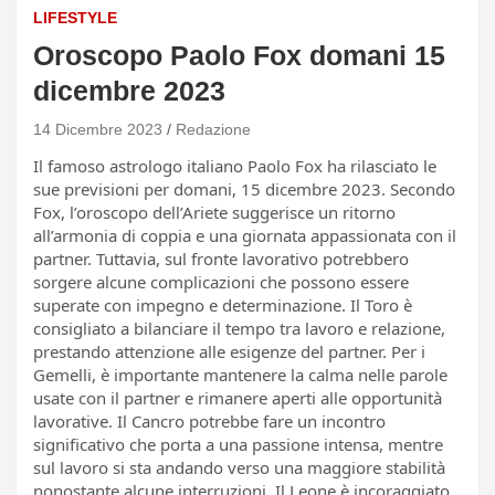
LIFESTYLE
Oroscopo Paolo Fox domani 15
dicembre 2023
14 Dicembre 2023
Redazione
Il famoso astrologo italiano Paolo Fox ha rilasciato le
sue previsioni per domani, 15 dicembre 2023. Secondo
Fox, l’oroscopo dell’Ariete suggerisce un ritorno
all’armonia di coppia e una giornata appassionata con il
partner. Tuttavia, sul fronte lavorativo potrebbero
sorgere alcune complicazioni che possono essere
superate con impegno e determinazione. Il Toro è
consigliato a bilanciare il tempo tra lavoro e relazione,
prestando attenzione alle esigenze del partner. Per i
Gemelli, è importante mantenere la calma nelle parole
usate con il partner e rimanere aperti alle opportunità
lavorative. Il Cancro potrebbe fare un incontro
significativo che porta a una passione intensa, mentre
sul lavoro si sta andando verso una maggiore stabilità
nonostante alcune interruzioni. Il Leone è incoraggiato