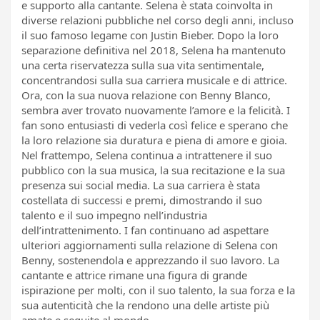
e supporto alla cantante. Selena è stata coinvolta in
diverse relazioni pubbliche nel corso degli anni, incluso
il suo famoso legame con Justin Bieber. Dopo la loro
separazione definitiva nel 2018, Selena ha mantenuto
una certa riservatezza sulla sua vita sentimentale,
concentrandosi sulla sua carriera musicale e di attrice.
Ora, con la sua nuova relazione con Benny Blanco,
sembra aver trovato nuovamente l’amore e la felicità. I
fan sono entusiasti di vederla così felice e sperano che
la loro relazione sia duratura e piena di amore e gioia.
Nel frattempo, Selena continua a intrattenere il suo
pubblico con la sua musica, la sua recitazione e la sua
presenza sui social media. La sua carriera è stata
costellata di successi e premi, dimostrando il suo
talento e il suo impegno nell’industria
dell’intrattenimento. I fan continuano ad aspettare
ulteriori aggiornamenti sulla relazione di Selena con
Benny, sostenendola e apprezzando il suo lavoro. La
cantante e attrice rimane una figura di grande
ispirazione per molti, con il suo talento, la sua forza e la
sua autenticità che la rendono una delle artiste più
amate e seguite al mondo.