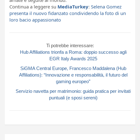
Continua a leggere su
MediaTurkey
:
Selena Gomez
presenta il nuovo fidanzato condividendo la foto di un
loro bacio appassionato
Ti potrebbe interessare:
Hub Affiliations trionfa a Roma: doppio successo agli
EGR Italy Awards 2025
SiGMA Central Europe, Francesco Maddalena (Hub
Affiliations): “Innovazione e responsabilità, il futuro del
gaming europeo”
Servizio navetta per matrimonio: guida pratica per invitati
puntuali (e sposi sereni)
Navigazione