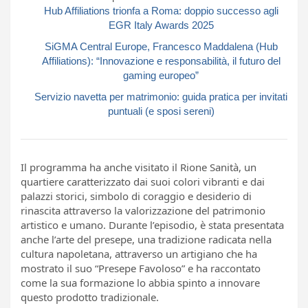
Hub Affiliations trionfa a Roma: doppio successo agli
EGR Italy Awards 2025
SiGMA Central Europe, Francesco Maddalena (Hub
Affiliations): “Innovazione e responsabilità, il futuro del
gaming europeo”
Servizio navetta per matrimonio: guida pratica per invitati
puntuali (e sposi sereni)
Il programma ha anche visitato il Rione Sanità, un
quartiere caratterizzato dai suoi colori vibranti e dai
palazzi storici, simbolo di coraggio e desiderio di
rinascita attraverso la valorizzazione del patrimonio
artistico e umano. Durante l’episodio, è stata presentata
anche l’arte del presepe, una tradizione radicata nella
cultura napoletana, attraverso un artigiano che ha
mostrato il suo “Presepe Favoloso” e ha raccontato
come la sua formazione lo abbia spinto a innovare
questo prodotto tradizionale.