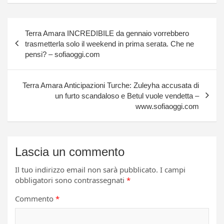
Navigazione
Terra Amara INCREDIBILE da gennaio vorrebbero
articoli
trasmetterla solo il weekend in prima serata. Che ne
pensi? – sofiaoggi.com
Terra Amara Anticipazioni Turche: Zuleyha accusata di
un furto scandaloso e Betul vuole vendetta –
www.sofiaoggi.com
Lascia un commento
Il tuo indirizzo email non sarà pubblicato.
I campi
obbligatori sono contrassegnati
*
Commento
*