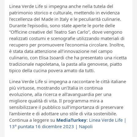
Linea Verde Life si impegna anche nella tutela del
patrimonio storico e culturale, mettendo in evidenza
l’eccellenza del Made in Italy e le peculiarità culinarie.
Durante l’episodio, sono state aperte le porte delle
“Officine creative del Teatro San Carlo”, dove vengono
realizzati costumi e scenografie utilizzando materiali di
recupero per promuovere l’economia circolare. Inoltre,
è stata data attenzione all’innovazione nel campo
culinario, con Elisa Isoardi che ha presentato una ricetta
tradizionale napoletana, la pasta alla genovese, piatto
tipico della cucina povera amato da tutti.
Linea Verde Life si impegna a raccontare le città italiane
più virtuose, mostrando un’Italia in continua
evoluzione, alla ricerca e all’avanguardia per una
migliore qualità di vita. Il programma mira a
sensibilizzare il pubblico sull’importanza di preservare
l’ambiente e di adottare uno stile di vita sostenibile.
Continua a leggere su
MediaTurkey
:
Linea Verde Life |
13° puntata 16 dicembre 2023 | Napoli