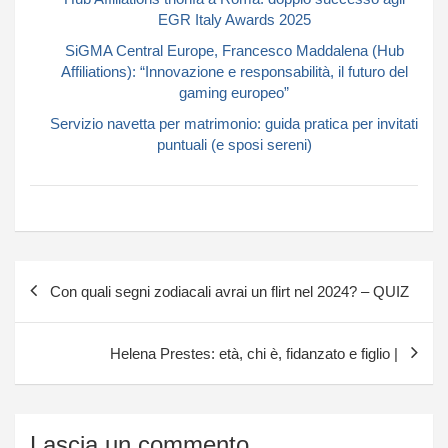
EGR Italy Awards 2025
SiGMA Central Europe, Francesco Maddalena (Hub
Affiliations): “Innovazione e responsabilità, il futuro del
gaming europeo”
Servizio navetta per matrimonio: guida pratica per invitati
puntuali (e sposi sereni)
Navigazione
Con quali segni zodiacali avrai un flirt nel 2024? – QUIZ
articoli
Helena Prestes: età, chi è, fidanzato e figlio |
Lascia un commento