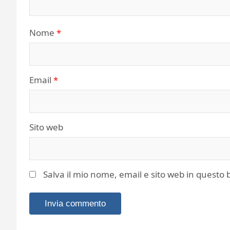
Nome
*
Email
*
Sito web
Salva il mio nome, email e sito web in quest