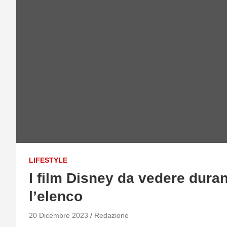
LIFESTYLE
I film Disney da vedere durant
l’elenco
20 Dicembre 2023
Redazione