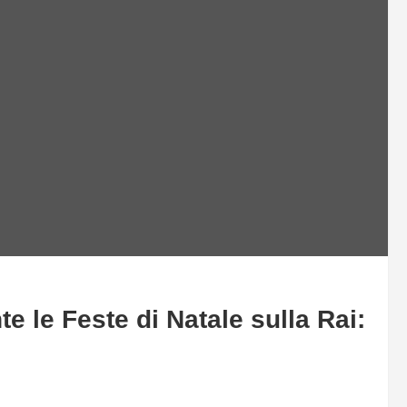
e le Feste di Natale sulla Rai: