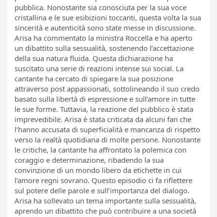
pubblica. Nonostante sia conosciuta per la sua voce
cristallina e le sue esibizioni toccanti, questa volta la sua
sincerità e autenticità sono state messe in discussione.
Arisa ha commentato la ministra Roccella e ha aperto
un dibattito sulla sessualità, sostenendo l’accettazione
della sua natura fluida. Questa dichiarazione ha
suscitato una serie di reazioni intense sui social. La
cantante ha cercato di spiegare la sua posizione
attraverso post appassionati, sottolineando il suo credo
basato sulla libertà di espressione e sull’amore in tutte
le sue forme. Tuttavia, la reazione del pubblico è stata
imprevedibile. Arisa è stata criticata da alcuni fan che
l’hanno accusata di superficialità e mancanza di rispetto
verso la realtà quotidiana di molte persone. Nonostante
le critiche, la cantante ha affrontato la polemica con
coraggio e determinazione, ribadendo la sua
convinzione di un mondo libero da etichette in cui
l’amore regni sovrano. Questo episodio ci fa riflettere
sul potere delle parole e sull’importanza del dialogo.
Arisa ha sollevato un tema importante sulla sessualità,
aprendo un dibattito che può contribuire a una società