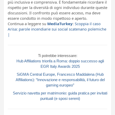
più inclusiva e comprensiva. È fondamentale ricordare il
rispetto per la diversità di ogni individuo durante queste
discussioni. Il confronto può essere acceso, ma deve
essere condotto in modo rispettoso e aperto.
Continua a leggere su
MediaTurkey
:
Scoppia il caso
Arisa: parole incendiarie sui social scatenano polemiche
|
Ti potrebbe interessare:
Hub Affiliations trionfa a Roma: doppio successo agli
EGR Italy Awards 2025
SiGMA Central Europe, Francesco Maddalena (Hub
Affiliations): “Innovazione e responsabilità, il futuro del
gaming europeo”
Servizio navetta per matrimonio: guida pratica per invitati
puntuali (e sposi sereni)