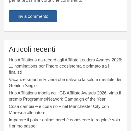
per la prossima volta che commento.
Articoli recenti
Hub Affiliations da record agli Affiliate Leaders Awards 2026:
11 nominations per l’intero ecosistema e primato tra i
finalisti
Vacanze smart in Riviera che salvano la salute mentale dei
Genitori Single
Hub Affiliations trionfa agli iGB Affiliate Awards 2026: vinto il
premio Programme/Network Campaign of the Year
Cosa cambia – e cosa no – nel Manchester City con
Maresca allenatore
Imparare il poker online: perché conoscere le regole è solo
il primo passo