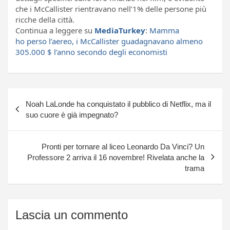
che i McCallister rientravano nell’1% delle persone più
ricche della città.
Continua a leggere su
MediaTurkey
:
Mamma
ho perso l’aereo, i McCallister guadagnavano almeno
305.000 $ l’anno secondo degli economisti
Navigazione
Noah LaLonde ha conquistato il pubblico di Netflix, ma il
articoli
suo cuore è già impegnato?
Pronti per tornare al liceo Leonardo Da Vinci? Un
Professore 2 arriva il 16 novembre! Rivelata anche la
trama
Lascia un commento