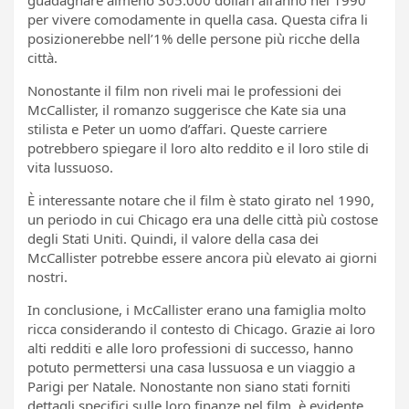
per vivere comodamente in quella casa. Questa cifra li
posizionerebbe nell’1% delle persone più ricche della
città.
Nonostante il film non riveli mai le professioni dei
McCallister, il romanzo suggerisce che Kate sia una
stilista e Peter un uomo d’affari. Queste carriere
potrebbero spiegare il loro alto reddito e il loro stile di
vita lussuoso.
È interessante notare che il film è stato girato nel 1990,
un periodo in cui Chicago era una delle città più costose
degli Stati Uniti. Quindi, il valore della casa dei
McCallister potrebbe essere ancora più elevato ai giorni
nostri.
In conclusione, i McCallister erano una famiglia molto
ricca considerando il contesto di Chicago. Grazie ai loro
alti redditi e alle loro professioni di successo, hanno
potuto permettersi una casa lussuosa e un viaggio a
Parigi per Natale. Nonostante non siano stati forniti
dettagli specifici sulle loro finanze nel film, è evidente