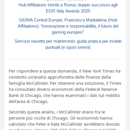
Hub Affiliations trionfa a Roma: doppio successo agli
EGR Italy Awards 2025
SiGMA Central Europe, Francesco Maddalena (Hub
Affiliations): “Innovazione e responsabilità, il futuro del
gaming europeo”
Servizio navetta per matrimonio: guida pratica per invitati
puntuali (e sposi sereni)
Per rispondere a questa domanda, il New York Times ha
condotto un’analisi approfondita delle finanze della
famiglia McCallister. Per ottenere una soluzione, il Times
ha consultato diversi economisti della Federal Reserve
Bank di Chicago, che hanno esaminato i dati sul reddito
dell’area di Chicago.
Secondo questa analisi, i McCallister erano tra le
persone più ricche di Chicago. Gli economisti hanno
calcolato che Peter e Kate McCallister avrebbero dovuto
guadagnare almeno 305.000 dollari all’anno nel 1990