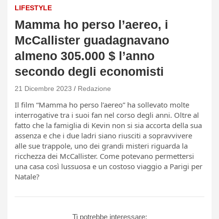
LIFESTYLE
Mamma ho perso l’aereo, i
McCallister guadagnavano
almeno 305.000 $ l’anno
secondo degli economisti
21 Dicembre 2023
Redazione
Il film “Mamma ho perso l’aereo” ha sollevato molte
interrogative tra i suoi fan nel corso degli anni. Oltre al
fatto che la famiglia di Kevin non si sia accorta della sua
assenza e che i due ladri siano riusciti a sopravvivere
alle sue trappole, uno dei grandi misteri riguarda la
ricchezza dei McCallister. Come potevano permettersi
una casa così lussuosa e un costoso viaggio a Parigi per
Natale?
Ti potrebbe interessare: