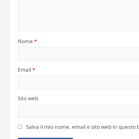
Nome
*
Email
*
Sito web
Salva il mio nome, email e sito web in quest