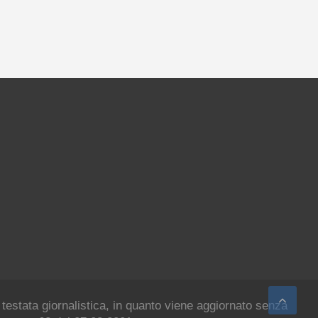
 testata giornalistica, in quanto viene aggiornato senza