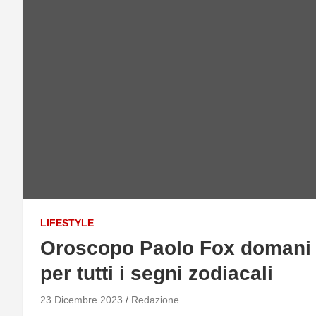
LIFESTYLE
Oroscopo Paolo Fox domani 2
per tutti i segni zodiacali
23 Dicembre 2023
Redazione