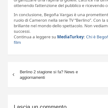
ottenendo l’attenzione del pubblico e ricevendo c
In conclusione, Begoña Vargas è una promettente
ruolo di Cameron nella serie TV “Berlino”. Con la 
brillante nel mondo dello spettacolo. Non vediamo l
successi.
Continua a leggere su
MediaTurkey
:
Chi è Begoñ
film
Navigazione
Berlino 2 stagione si fa? News e
articoli
aggiornamenti
Lascia un commento