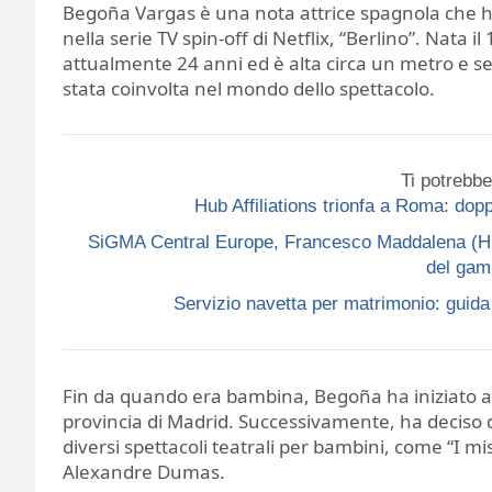
Begoña Vargas è una nota attrice spagnola che h
nella serie TV spin-off di Netflix, “Berlino”. Nat
attualmente 24 anni ed è alta circa un metro e ses
stata coinvolta nel mondo dello spettacolo.
Ti potrebbe
Hub Affiliations trionfa a Roma: do
SiGMA Central Europe, Francesco Maddalena (Hub A
del gam
Servizio navetta per matrimonio: guida p
Fin da quando era bambina, Begoña ha iniziato a
provincia di Madrid. Successivamente, ha deciso di
diversi spettacoli teatrali per bambini, come “I mis
Alexandre Dumas.