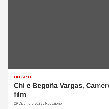
LIFESTYLE
Chi è Begoña Vargas, Cameron
film
29 Dicembre 2023
Redazione