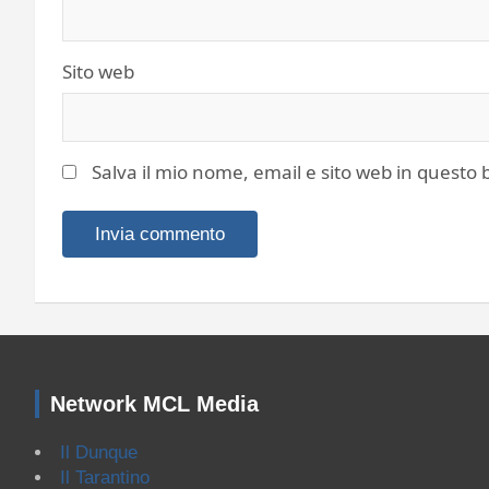
Sito web
Salva il mio nome, email e sito web in quest
Network MCL Media
Il Dunque
Il Tarantino